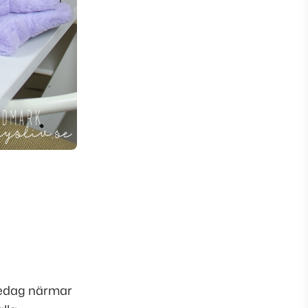
lsedag närmar