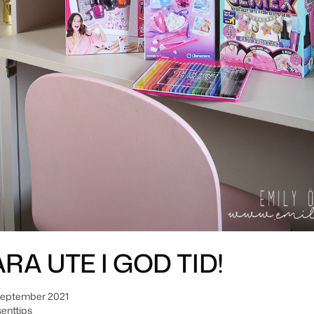
ARA UTE I GOD TID!
september 2021
enttips