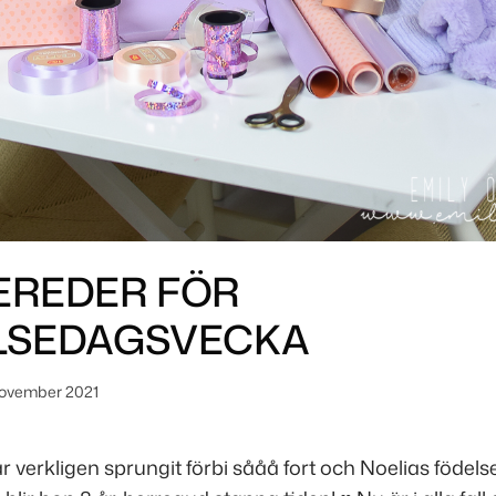
EREDER FÖR
LSEDAGSVECKA
november 2021
 verkligen sprungit förbi sååå fort och Noelias föde