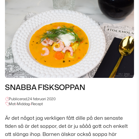
SNABBA FISKSOPPAN
Publicerad,
24 februari 2020
Mat
•
Middag
•
Recept
Är det något jag verkligen fått dille på den senaste
tiden så är det soppor, det är ju sååå gott och enkelt
att slänga ihop. Barnen älskar också soppa här