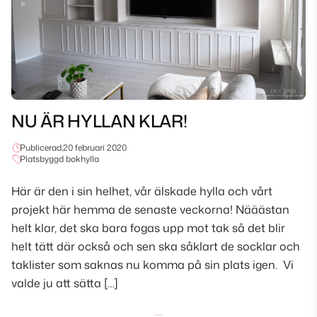
NU ÄR HYLLAN KLAR!
Publicerad,
20 februari 2020
Platsbyggd bokhylla
Här är den i sin helhet, vår älskade hylla och vårt
projekt här hemma de senaste veckorna! Nääästan
helt klar, det ska bara fogas upp mot tak så det blir
helt tätt där också och sen ska såklart de socklar och
taklister som saknas nu komma på sin plats igen. Vi
valde ju att sätta […]