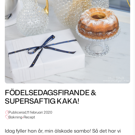
FÖDELSEDAGSFIRANDE &
SUPERSAFTIG KAKA!
Publicerad,
11 februari 2020
Bakning
•
Recept
Idag fyller han år, min älskade sambo! Så det har vi