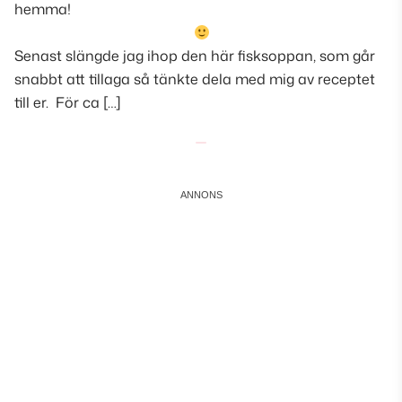
hemma!
Senast slängde jag ihop den här fisksoppan, som går
snabbt att tillaga så tänkte dela med mig av receptet
till er. För ca […]