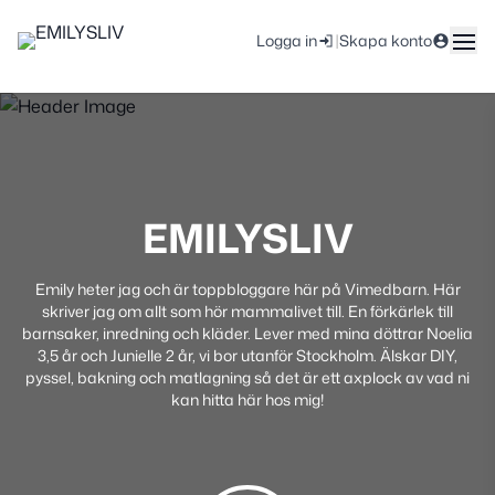
|
Logga in
Skapa konto
EMILYSLIV
Emily heter jag och är toppbloggare här på Vimedbarn. Här
skriver jag om allt som hör mammalivet till. En förkärlek till
barnsaker, inredning och kläder. Lever med mina döttrar Noelia
3,5 år och Junielle 2 år, vi bor utanför Stockholm. Älskar DIY,
pyssel, bakning och matlagning så det är ett axplock av vad ni
kan hitta här hos mig!