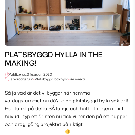
PLATSBYGGD HYLLA IN THE
MAKING!
Publicerad,
6 februari 2020
Es vardagsrum
•
Platsbyggd bokhylla
•
Renovera
Så ja vad är det vi bygger här hemma i
vardagsrummet nu då? Jo en platsbyggd hylla såklart!
Har tänkt på detta SÅ länge och haft ritningen i mitt
huvud i typ ett år men nu fick vi ner den på ett papper
och drog igång projektet på riktigt!