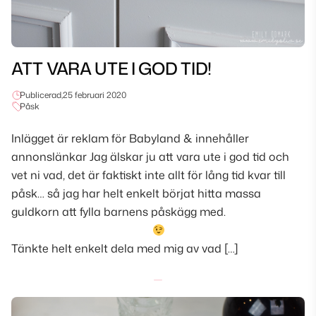
ATT VARA UTE I GOD TID!
Publicerad,
25 februari 2020
Påsk
Inlägget är reklam för Babyland & innehåller
annonslänkar Jag älskar ju att vara ute i god tid och
vet ni vad, det är faktiskt inte allt för lång tid kvar till
påsk… så jag har helt enkelt börjat hitta massa
guldkorn att fylla barnens påskägg med.
Tänkte helt enkelt dela med mig av vad […]