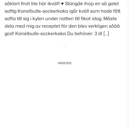
såklart firat lite här ikväll! ♥ Slängde ihop en så galet
saftig Kanelbulle-sockerkaka igår kväll som hade fått
safta till sig i kylen under natten till fikat idag. Måste
dela med mig av receptet för den blev verkligen sååå
god! Kanelbulle-sockerkaka Du behöver: 3 dl […]