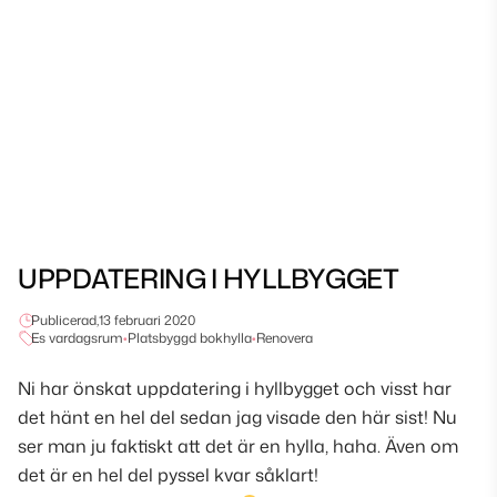
UPPDATERING I HYLLBYGGET
Publicerad,
13 februari 2020
Es vardagsrum
•
Platsbyggd bokhylla
•
Renovera
Ni har önskat uppdatering i hyllbygget och visst har
det hänt en hel del sedan jag visade den här sist! Nu
ser man ju faktiskt att det är en hylla, haha. Även om
det är en hel del pyssel kvar såklart!