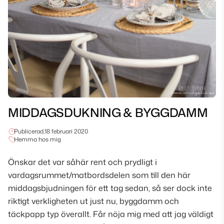
MIDDAGSDUKNING & BYGGDAMM
Publicerad,
18 februari 2020
Hemma hos mig
Önskar det var såhär rent och prydligt i
vardagsrummet/matbordsdelen som till den här
middagsbjudningen för ett tag sedan, så ser dock inte
riktigt verkligheten ut just nu, byggdamm och
täckpapp typ överallt. Får nöja mig med att jag väldigt