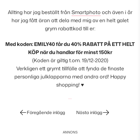
Allting har jag beställt från
Smartphoto
och även i år
har jag fått äran att dela med mig av en helt galet
grym rabattkod till er:
Med koden:
EMILY40
får du 40% RABATT PÅ ETT HELT
KÖP när du handlar för minst 150kr
(Koden är giltig t.om. 19/12-2020)
Verkligen ett grymt tillfälle att fynda de finaste
personliga julklapparna med andra ord! Happy
shopping! ♥
Inläggsnavigering
Föregående inlägg
Nästa inlägg