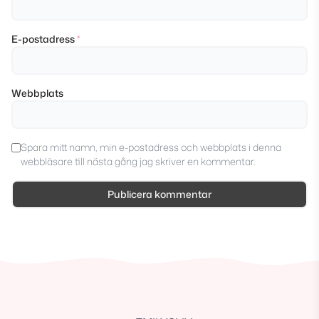
E-postadress
*
Webbplats
Spara mitt namn, min e-postadress och webbplats i denna
webbläsare till nästa gång jag skriver en kommentar.