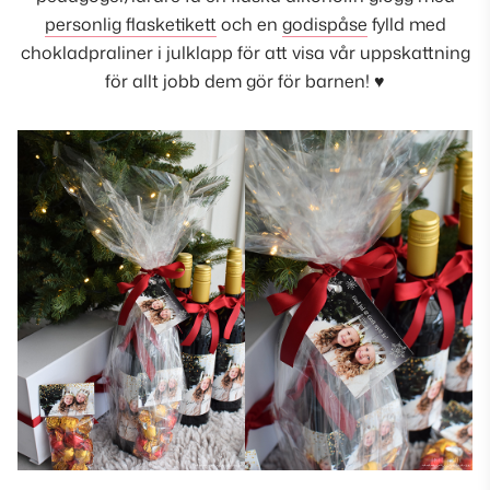
personlig flasketikett
och en
godispåse
fylld med
chokladpraliner i julklapp för att visa vår uppskattning
för allt jobb dem gör för barnen! ♥