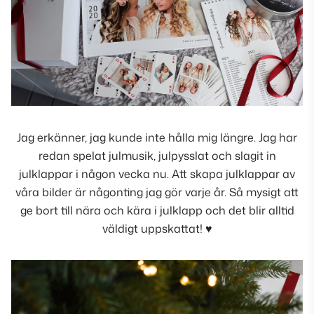
Jag erkänner, jag kunde inte hålla mig längre. Jag har
redan spelat julmusik, julpysslat och slagit in
julklappar i någon vecka nu. Att skapa julklappar av
våra bilder är någonting jag gör varje år. Så mysigt att
ge bort till nära och kära i julklapp och det blir alltid
väldigt uppskattat! ♥