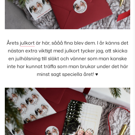
Årets
julkort
är här, sååå fina blev dem. I år känns det
nästan extra viktigt med julkort tycker jag, att skicka
en julhälsning till släkt och vänner som man kanske
inte har kunnat träffa som man brukar under det här
minst sagt speciella året! ♥