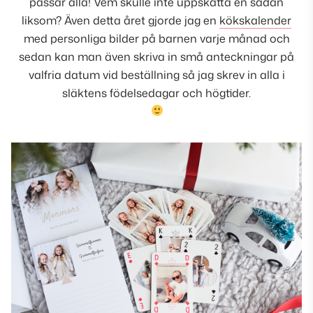
passar alla! Vem skulle inte uppskatta en sådan
liksom? Även detta året gjorde jag en
kökskalender
med personliga bilder på barnen varje månad och
sedan kan man även skriva in små anteckningar på
valfria datum vid beställning så jag skrev in alla i
släktens födelsedagar och högtider.