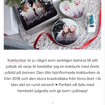
Kakburkar
är ju något som verkligen behövs till allt
julbak så varje år beställer jag en kakburk med årets
julbild på barnen. Den lilla hjärtformade kakburken är
från 2018 och den stora kvadratiska från förra året. I år
blev det en rund variant! ♥ Perfekt att fylla med
hembakt julgodis och ge bort i julklapp!
–