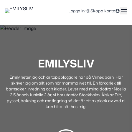
|
Logga in
Skapa konto
EMILYSLIV
Emily heter jag och är toppbloggare här på Vimedbarn. Här
skriver jag om allt som hör mammalivet till. En förkärlek till
barnsaker, inredning och kläder. Lever med mina döttrar Noelia
3,5 år och Junielle 2 år, vi bor utanför Stockholm. Älskar DIY,
pyssel, bakning och matlagning så det är ett axplock av vad ni
kan hitta här hos mig!