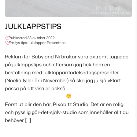
JULKLAPPSTIPS
Publicerad,
28 oktober 2022
Emilys tips
•
Julklappar
•
Presenttips
Reklam för Babyland Ni brukar vara extremt taggade
på julklappstips och eftersom jag fick hem en
beställning med julklappar/födelsedagspresenter
(Noelia fyller år i November) så ska jag ju självklart
passa på att visa er också!
Först ut blir den här, Pixobitz Studio. Det är en rolig
och pysslig gör-det-själv-studio som innehåller allt du
behöver […]