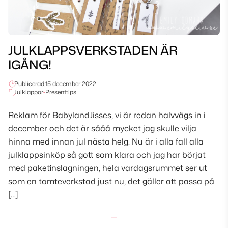
JULKLAPPSVERKSTADEN ÄR
IGÅNG!
Publicerad,
15 december 2022
Julklappar
•
Presenttips
Reklam för BabylandJisses, vi är redan halvvägs in i
december och det är sååå mycket jag skulle vilja
hinna med innan jul nästa helg. Nu är i alla fall alla
julklappsinköp så gott som klara och jag har börjat
med paketinslagningen, hela vardagsrummet ser ut
som en tomteverkstad just nu, det gäller att passa på
[…]