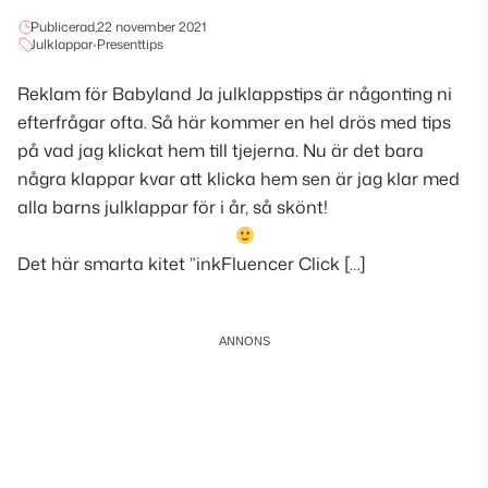
Publicerad,
22 november 2021
Julklappar
•
Presenttips
Reklam för Babyland Ja julklappstips är någonting ni
efterfrågar ofta. Så här kommer en hel drös med tips
på vad jag klickat hem till tjejerna. Nu är det bara
några klappar kvar att klicka hem sen är jag klar med
alla barns julklappar för i år, så skönt!
Det här smarta kitet ”inkFluencer Click […]