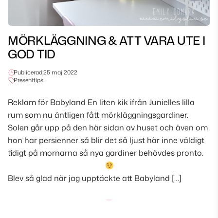
MÖRKLÄGGNING & ATT VARA UTE I
GOD TID
Publicerad,
25 maj 2022
Presenttips
Reklam för Babyland En liten kik ifrån Junielles lilla
rum som nu äntligen fått mörkläggningsgardiner.
Solen går upp på den här sidan av huset och även om
hon har persienner så blir det så ljust här inne väldigt
tidigt på mornarna så nya gardiner behövdes pronto.
Blev så glad när jag upptäckte att Babyland […]