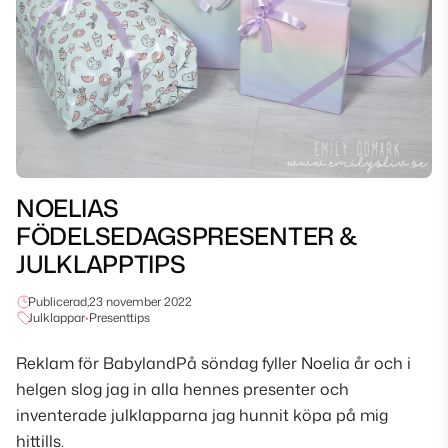
NOELIAS
FÖDELSEDAGSPRESENTER &
JULKLAPPTIPS
Publicerad,
23 november 2022
Julklappar
•
Presenttips
Reklam för BabylandPå söndag fyller Noelia år och i
helgen slog jag in alla hennes presenter och
inventerade julklapparna jag hunnit köpa på mig
hittills.