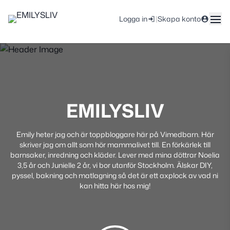
|
Logga in
Skapa konto
EMILYSLIV
Emily heter jag och är toppbloggare här på Vimedbarn. Här
skriver jag om allt som hör mammalivet till. En förkärlek till
barnsaker, inredning och kläder. Lever med mina döttrar Noelia
3,5 år och Junielle 2 år, vi bor utanför Stockholm. Älskar DIY,
pyssel, bakning och matlagning så det är ett axplock av vad ni
kan hitta här hos mig!