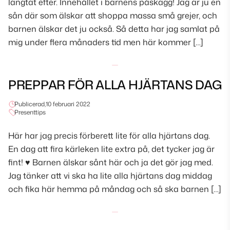
längtat efter. Innehållet i barnens påskägg! Jag är ju en
sån där som älskar att shoppa massa små grejer, och
barnen älskar det ju också. Så detta har jag samlat på
mig under flera månaders tid men här kommer […]
PREPPAR FÖR ALLA HJÄRTANS DAG
Publicerad,
10 februari 2022
Presenttips
Här har jag precis förberett lite för alla hjärtans dag.
En dag att fira kärleken lite extra på, det tycker jag är
fint! ♥ Barnen älskar sånt här och ja det gör jag med.
Jag tänker att vi ska ha lite alla hjärtans dag middag
och fika här hemma på måndag och så ska barnen […]