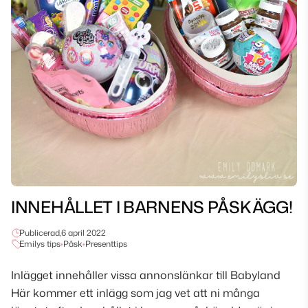
INNEHÅLLET I BARNENS PÅSKÄGG!
Publicerad,
6 april 2022
Emilys tips
•
Påsk
•
Presenttips
Inlägget innehåller vissa annonslänkar till Babyland
Här kommer ett inlägg som jag vet att ni många