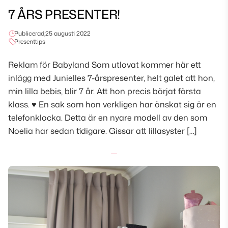
7 ÅRS PRESENTER!
Publicerad,
25 augusti 2022
Presenttips
Reklam för Babyland Som utlovat kommer här ett
inlägg med Junielles 7-årspresenter, helt galet att hon,
min lilla bebis, blir 7 år. Att hon precis börjat första
klass. ♥ En sak som hon verkligen har önskat sig är en
telefonklocka. Detta är en nyare modell av den som
Noelia har sedan tidigare. Gissar att lillasyster […]