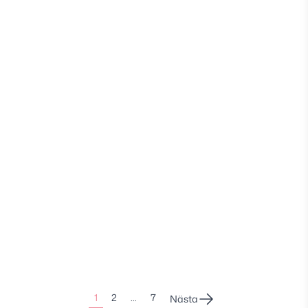
Sidonumrering
1
2
…
7
Nästa