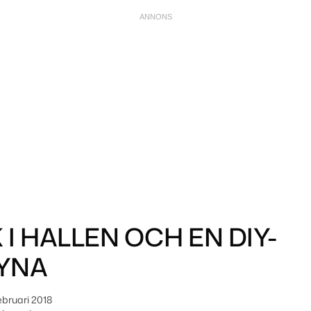
K I HALLEN OCH EN DIY-
DYNA
ebruari 2018