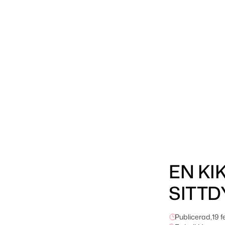
EN KI
SITT
Publicerad,
19 f