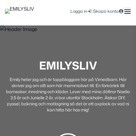
|
Logga in
Skapa konto
EMILYSLIV
Emily heter jag och är toppbloggare här på Vimedbarn. Här
skriver jag om allt som hör mammalivet till. En förkärlek till
barnsaker, inredning och kläder. Lever med mina döttrar Noelia
3,5 år och Junielle 2 år, vi bor utanför Stockholm. Älskar DIY,
pyssel, bakning och matlagning så det är ett axplock av vad ni
kan hitta här hos mig!