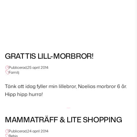
GRATTIS LILL-MORBROR!
Publicerad,
25 april 2014
Familj
Tänk att idag fyller min lillebror, Noelias morbror 6 år.
Hipp hipp hurra!
MAMMATRÄFF & LITE SHOPPING
Publicerad,
24 april 2014
Bebis