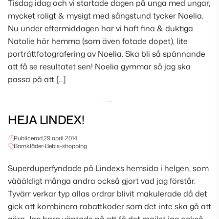
Tisdag idag och vi startade dagen på unga med ungar,
mycket roligt & mysigt med sångstund tycker Noelia.
Nu under eftermiddagen har vi haft fina & duktiga
Natalie här hemma (som även fotade dopet), lite
porträttfotografering av Noelia. Ska bli så spännande
att få se resultatet sen! Noelia gymmar så jag ska
passa på att […]
HEJA LINDEX!
Publicerad,
29 april 2014
Barnkläder
•
Bebis-shopping
Superduperfyndade på Lindexs hemsida i helgen, som
väääldigt många andra också gjort vad jag förstår.
Tyvärr verkar typ allas ordrar blivit makulerade då det
gick att kombinera rabattkoder som det inte ska gå att