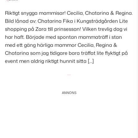
Riktigt snygga mammisar! Cecilia, Chatarina & Regina.
Bild lånad av: Chatarina Fika i Kungsträdgården Lite
shopping på Zara till prinsessan! Vilken trevlig dag vi
har haft. Började med spontan mammaträff i stan
med ett gäng härliga mammor Cecilia, Regina &
Chatarina som jag tidigare bara träffat lite flyktigt på
event men aldrig riktigt hunnit sitta […]