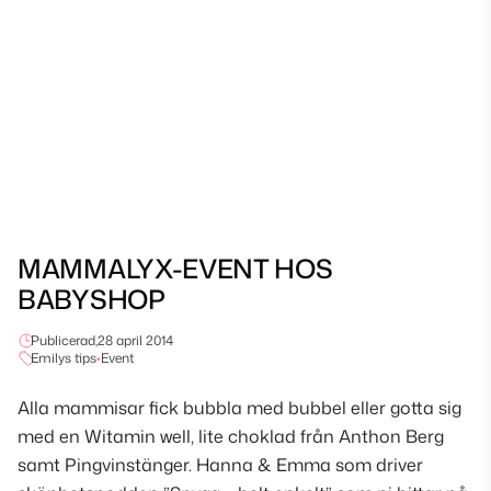
MAMMALYX-EVENT HOS
BABYSHOP
Publicerad,
28 april 2014
Emilys tips
•
Event
Alla mammisar fick bubbla med bubbel eller gotta sig
med en Witamin well, lite choklad från Anthon Berg
samt Pingvinstänger. Hanna & Emma som driver