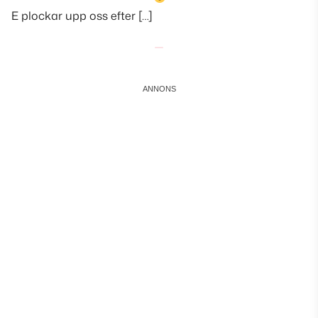
E plockar upp oss efter […]