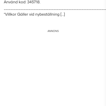
Använd kod: 345718.
_____________________________________________________________
*Villkor Gäller vid nybeställning […]