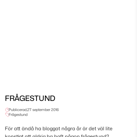
FRÅGESTUND
Publicerad,
27 september 2016
Frågestund
För att ändå ha bloggat några år är det väl lite
konstigt att aldrig ha haft någon frågestund?