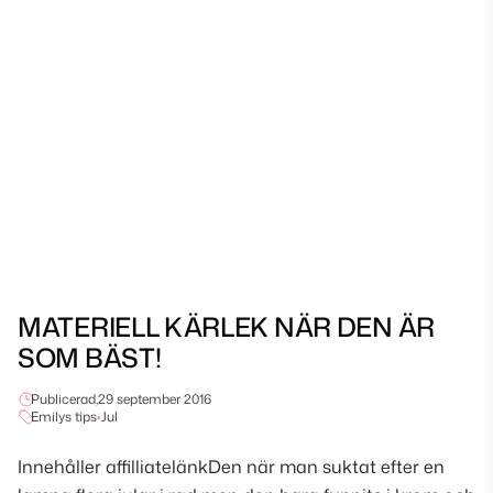
MATERIELL KÄRLEK NÄR DEN ÄR
SOM BÄST!
Publicerad,
29 september 2016
Emilys tips
•
Jul
Innehåller affilliatelänkDen när man suktat efter en