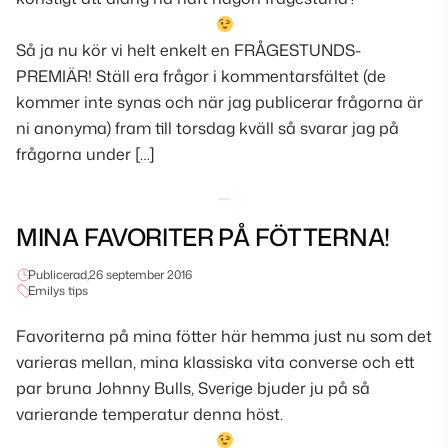
Så ja nu kör vi helt enkelt en FRÅGESTUNDS-
PREMIÄR! Ställ era frågor i kommentarsfältet (de
kommer inte synas och när jag publicerar frågorna är
ni anonyma) fram till torsdag kväll så svarar jag på
frågorna under […]
MINA FAVORITER PÅ FÖTTERNA!
Publicerad,
26 september 2016
Emilys tips
Favoriterna på mina fötter här hemma just nu som det
varieras mellan, mina klassiska vita converse och ett
par bruna Johnny Bulls, Sverige bjuder ju på så
varierande temperatur denna höst.