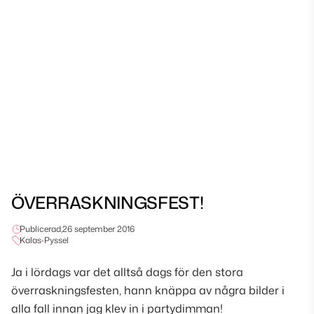
ÖVERRASKNINGSFEST!
Publicerad,
26 september 2016
Kalas
•
Pyssel
Ja i lördags var det alltså dags för den stora
överraskningsfesten, hann knäppa av några bilder i
alla fall innan jag klev in i partydimman!