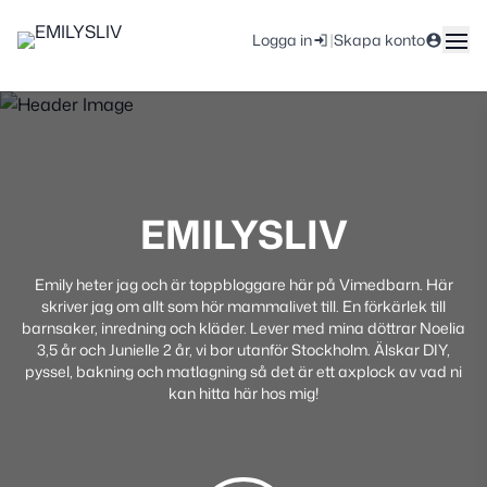
|
Logga in
Skapa konto
EMILYSLIV
Emily heter jag och är toppbloggare här på Vimedbarn. Här
skriver jag om allt som hör mammalivet till. En förkärlek till
barnsaker, inredning och kläder. Lever med mina döttrar Noelia
3,5 år och Junielle 2 år, vi bor utanför Stockholm. Älskar DIY,
pyssel, bakning och matlagning så det är ett axplock av vad ni
kan hitta här hos mig!