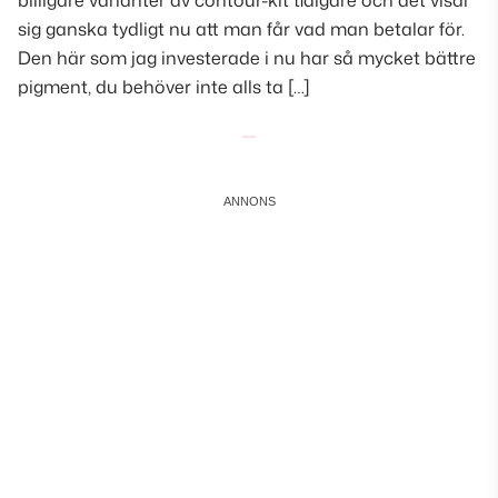
billigare varianter av contour-kit tidigare och det visar
sig ganska tydligt nu att man får vad man betalar för.
Den här som jag investerade i nu har så mycket bättre
pigment, du behöver inte alls ta […]