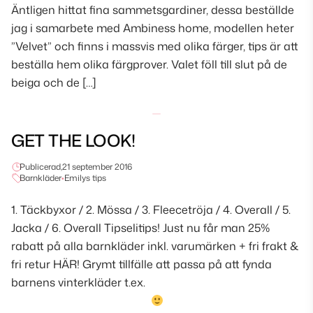
Äntligen hittat fina sammetsgardiner, dessa beställde
jag i samarbete med Ambiness home, modellen heter
”Velvet” och finns i massvis med olika färger, tips är att
beställa hem olika färgprover. Valet föll till slut på de
beiga och de […]
GET THE LOOK!
Publicerad,
21 september 2016
Barnkläder
•
Emilys tips
1. Täckbyxor / 2. Mössa / 3. Fleecetröja / 4. Overall / 5.
Jacka / 6. Overall Tipselitips! Just nu får man 25%
rabatt på alla barnkläder inkl. varumärken + fri frakt &
fri retur HÄR! Grymt tillfälle att passa på att fynda
barnens vinterkläder t.ex.