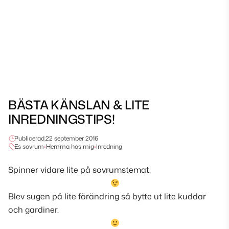
BÄSTA KÄNSLAN & LITE
INREDNINGSTIPS!
Publicerad,
22 september 2016
Es sovrum
•
Hemma hos mig
•
Inredning
Spinner vidare lite på sovrumstemat.
Blev sugen på lite förändring så bytte ut lite kuddar
och gardiner.