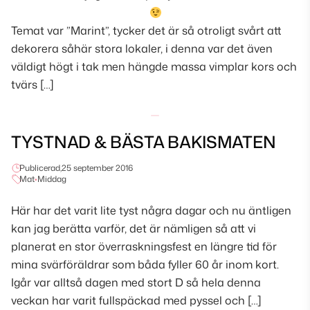
Temat var ”Marint”, tycker det är så otroligt svårt att
dekorera såhär stora lokaler, i denna var det även
väldigt högt i tak men hängde massa vimplar kors och
tvärs […]
TYSTNAD & BÄSTA BAKISMATEN
Publicerad,
25 september 2016
Mat
•
Middag
Här har det varit lite tyst några dagar och nu äntligen
kan jag berätta varför, det är nämligen så att vi
planerat en stor överraskningsfest en längre tid för
mina svärföräldrar som båda fyller 60 år inom kort.
Igår var alltså dagen med stort D så hela denna
veckan har varit fullspäckad med pyssel och […]