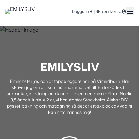
|
Logga in
Skapa konto
EMILYSLIV
Emily heter jag och är toppbloggare här på Vimedbarn. Här
skriver jag om allt som hör mammalivet till. En förkärlek till
barnsaker, inredning och kläder. Lever med mina döttrar Noelia
3,5 år och Junielle 2 år, vi bor utanför Stockholm. Älskar DIY,
pyssel, bakning och matlagning så det är ett axplock av vad ni
kan hitta här hos mig!