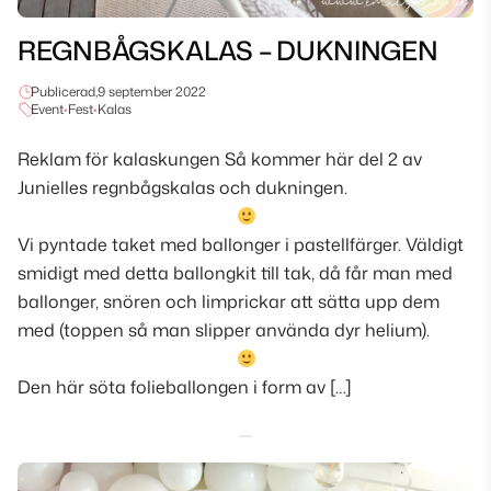
REGNBÅGSKALAS – DUKNINGEN
Publicerad,
9 september 2022
Event
•
Fest
•
Kalas
Reklam för kalaskungen Så kommer här del 2 av
Junielles regnbågskalas och dukningen.
Vi pyntade taket med ballonger i pastellfärger. Väldigt
smidigt med detta ballongkit till tak, då får man med
ballonger, snören och limprickar att sätta upp dem
med (toppen så man slipper använda dyr helium).
Den här söta folieballongen i form av […]