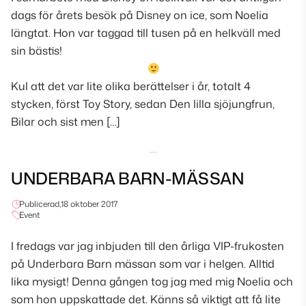
dags för årets besök på Disney on ice, som Noelia
längtat. Hon var taggad till tusen på en helkväll med
sin bästis!
Kul att det var lite olika berättelser i år, totalt 4
stycken, först Toy Story, sedan Den lilla sjöjungfrun,
Bilar och sist men […]
UNDERBARA BARN-MÄSSAN
Publicerad,
18 oktober 2017
Event
I fredags var jag inbjuden till den årliga VIP-frukosten
på Underbara Barn mässan som var i helgen. Alltid
lika mysigt! Denna gången tog jag med mig Noelia och
som hon uppskattade det. Känns så viktigt att få lite