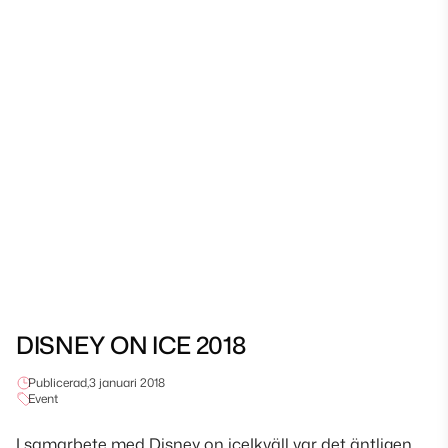
DISNEY ON ICE 2018
Publicerad,
3 januari 2018
Event
I samarbete med Disney on iceIkväll var det äntligen