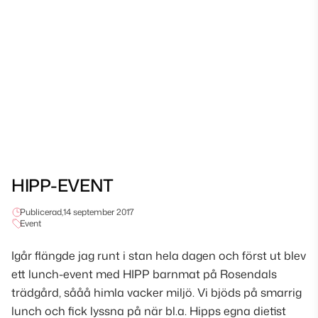
HIPP-EVENT
Publicerad,
14 september 2017
Event
Igår flängde jag runt i stan hela dagen och först ut blev
ett lunch-event med HIPP barnmat på Rosendals
trädgård, sååå himla vacker miljö. Vi bjöds på smarrig
lunch och fick lyssna på när bl.a. Hipps egna dietist