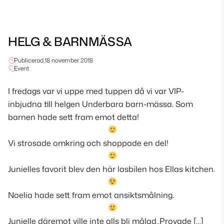
HELG & BARNMÄSSA
Publicerad,
18 november 2018
Event
I fredags var vi uppe med tuppen då vi var VIP-
inbjudna till helgen Underbara barn-mässa. Som
barnen hade sett fram emot detta!
Vi strosade omkring och shoppade en del!
Junielles favorit blev den här lasbilen hos Ellas kitchen.
Noelia hade sett fram emot ansiktsmålning.
Junielle däremot ville inte alls bli målad..Provade […]