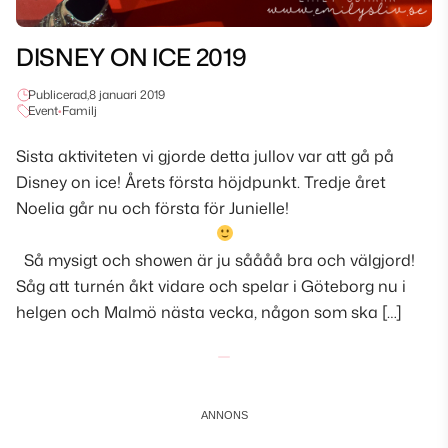
DISNEY ON ICE 2019
Publicerad,
8 januari 2019
Event
•
Familj
Sista aktiviteten vi gjorde detta jullov var att gå på
Disney on ice! Årets första höjdpunkt. Tredje året
Noelia går nu och första för Junielle!
Så mysigt och showen är ju såååå bra och välgjord!
Såg att turnén åkt vidare och spelar i Göteborg nu i
helgen och Malmö nästa vecka, någon som ska […]