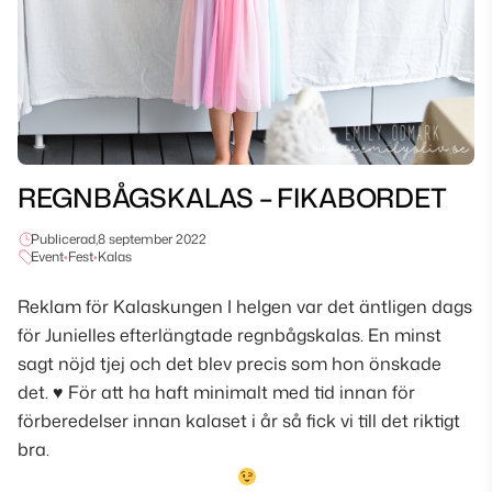
REGNBÅGSKALAS – FIKABORDET
Publicerad,
8 september 2022
Event
•
Fest
•
Kalas
Reklam för Kalaskungen I helgen var det äntligen dags
för Junielles efterlängtade regnbågskalas. En minst
sagt nöjd tjej och det blev precis som hon önskade
det.
♥
För att ha haft minimalt med tid innan för
förberedelser innan kalaset i år så fick vi till det riktigt
bra.