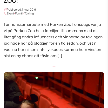
ZOO!
Publicerad,
4 maj 2019
Event
•
Familj
•
Tävling
I annonssamarbete med Parken Zoo I onsdags var ju
vi på Parken Zoo hela familjen tillsammans med ett
litet gäng andra influencers och vinnarna av tävlingen
jag hade här på bloggen för en tid sedan, och vet ni
vad, nu har ni som inte lyckades kamma hem vinsten
sist en ny chans att tävla om […]