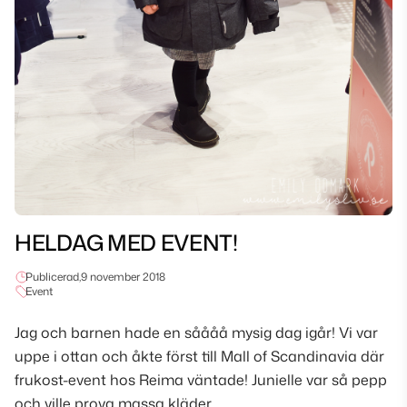
HELDAG MED EVENT!
Publicerad,
9 november 2018
Event
Jag och barnen hade en såååå mysig dag igår! Vi var
uppe i ottan och åkte först till Mall of Scandinavia där
frukost-event hos Reima väntade! Junielle var så pepp
och ville prova massa kläder.