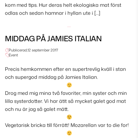
kom med tips. Hur deras helt ekologiska mat först
odlas och sedan hamnar i hyllan ute i […]
MIDDAG PÅ JAMIES ITALIAN
Publicerad,
12 september 2017
Event
Precis hemkommen efter en supertrevlig kväll i stan
och supergod middag på Jamies Italian.
Drog med mig mina två favoriter, min syster och min
lilla systerdotter. Vi har ätit så mycket galet god mat
och nu är jag så galet mätt.
Vegetarisk bricka till förrätt! Mozarellan var to die for!