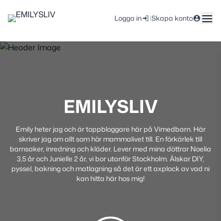
|
Logga in
Skapa konto
EMILYSLIV
Emily heter jag och är toppbloggare här på Vimedbarn. Här
skriver jag om allt som hör mammalivet till. En förkärlek till
barnsaker, inredning och kläder. Lever med mina döttrar Noelia
3,5 år och Junielle 2 år, vi bor utanför Stockholm. Älskar DIY,
pyssel, bakning och matlagning så det är ett axplock av vad ni
kan hitta här hos mig!