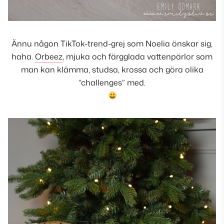
Ännu någon TikTok-trend-grej som Noelia önskar sig,
haha.
Orbeez
, mjuka och färgglada vattenpärlor som
man kan klämma, studsa, krossa och göra olika
”challenges” med.