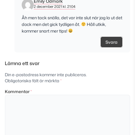
Emily Ödmark
2 december 2021 kl. 21:04
Åh men tack snälla, det var inte slut när jag la ut det
dock men det gick tydligen åt.
Håll utkik,
kommer snart mer tips!
Svara
Lämna ett svar
Din e-postadress kommer inte publiceras.
Obligatoriska fält är märkta
*
Kommentar
*