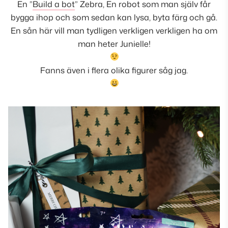
En ”
Build a bot
” Zebra, En robot som man själv får
bygga ihop och som sedan kan lysa, byta färg och gå.
En sån här vill man tydligen verkligen verkligen ha om
man heter Junielle!
Fanns även i flera olika figurer såg jag.