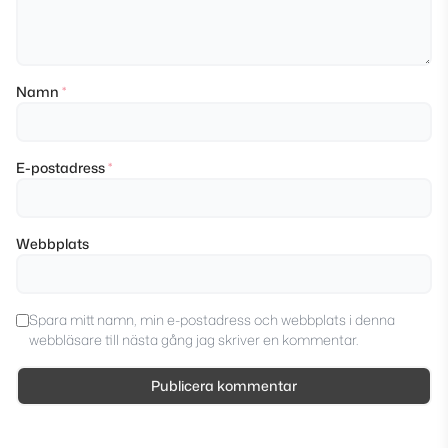
Namn
*
E-postadress
*
Webbplats
Spara mitt namn, min e-postadress och webbplats i denna
webbläsare till nästa gång jag skriver en kommentar.