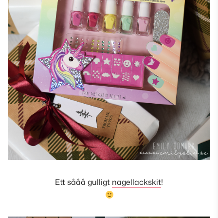
Ett sååå gulligt
nagellackskit
!