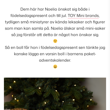
Dem här har Noelia önskat sig både i
födelsedagspresent och till jul.
TOY Mini brands
,
tydligen små miniatyrer av kända leksaker och figurer
som man kan samla på. Noelia älskar små mini-saker
så jag förstår att detta är något hon önskar sig.
Så en boll får hon i födelsedagspresent sen tänkte jag
kanske lägga en varsin boll i barnens paket-
adventskalender.