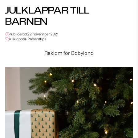
JULKLAPPAR TILL
BARNEN
Publicerad,
22 november 2021
Julklappar
•
Presenttips
Reklam för Babyland