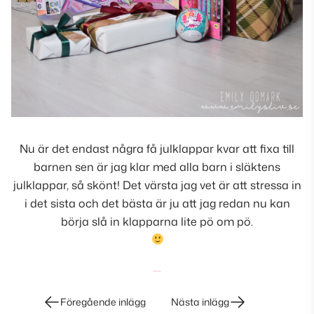
Nu är det endast några få julklappar kvar att fixa till
barnen sen är jag klar med alla barn i släktens
julklappar, så skönt! Det värsta jag vet är att stressa in
i det sista och det bästa är ju att jag redan nu kan
börja slå in klapparna lite pö om pö.
Inläggsnavigering
Föregående inlägg
Nästa inlägg