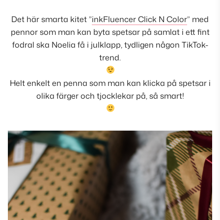
Det här smarta kitet ”
inkFluencer Click N Color
” med
pennor som man kan byta spetsar på samlat i ett fint
fodral ska Noelia få i julklapp, tydligen någon TikTok-
trend.
Helt enkelt en penna som man kan klicka på spetsar i
olika färger och tjocklekar på, så smart!