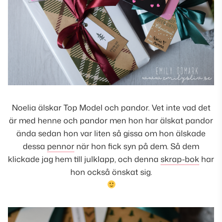
Noelia älskar Top Model och pandor. Vet inte vad det
är med henne och pandor men hon har älskat pandor
ända sedan hon var liten så gissa om hon älskade
dessa
pennor
när hon fick syn på dem. Så dem
klickade jag hem till julklapp, och denna
skrap-bok
har
hon också önskat sig.