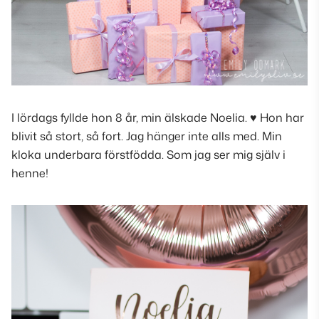
I lördags fyllde hon 8 år, min älskade Noelia. ♥ Hon har
blivit så stort, så fort. Jag hänger inte alls med. Min
kloka underbara förstfödda. Som jag ser mig själv i
henne!