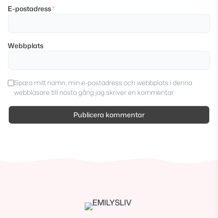
E-postadress
*
Webbplats
Spara mitt namn, min e-postadress och webbplats i denna
webbläsare till nästa gång jag skriver en kommentar.