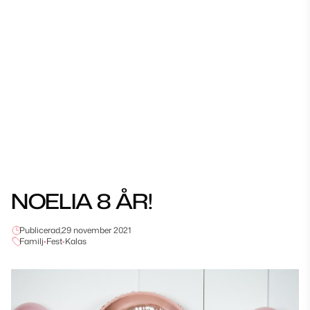
NOELIA 8 ÅR!
Publicerad,
29 november 2021
Familj
•
Fest
•
Kalas