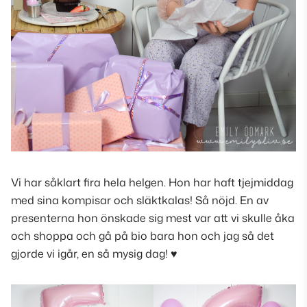
Vi har såklart fira hela helgen. Hon har haft tjejmiddag
med sina kompisar och släktkalas! Så nöjd. En av
presenterna hon önskade sig mest var att vi skulle åka
och shoppa och gå på bio bara hon och jag så det
gjorde vi igår, en så mysig dag! ♥