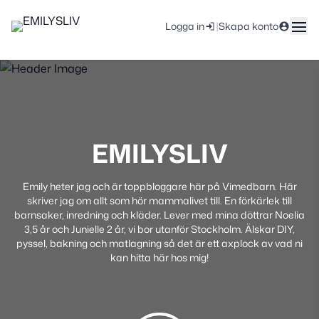
|
Logga in
Skapa konto
EMILYSLIV
Emily heter jag och är toppbloggare här på Vimedbarn. Här
skriver jag om allt som hör mammalivet till. En förkärlek till
barnsaker, inredning och kläder. Lever med mina döttrar Noelia
3,5 år och Junielle 2 år, vi bor utanför Stockholm. Älskar DIY,
pyssel, bakning och matlagning så det är ett axplock av vad ni
kan hitta här hos mig!