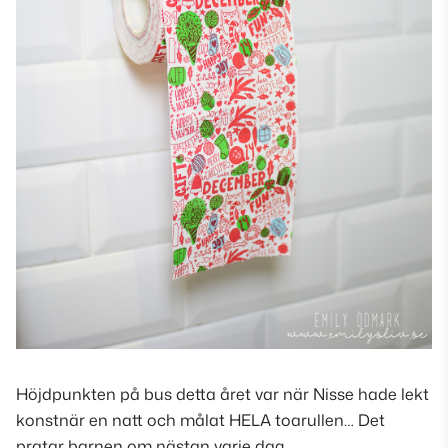
Höjdpunkten på bus detta året var när Nisse hade lekt
konstnär en natt och målat HELA toarullen… Det
pratar barnen om nästan varje dag.