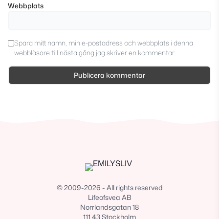
Webbplats
Spara mitt namn, min e-postadress och webbplats i denna
webbläsare till nästa gång jag skriver en kommentar.
© 2009-2026 - All rights reserved
Lifeofsvea AB
Norrlandsgatan 18
111 43 Stockholm