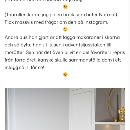
(Toarullen köpte jag på en butik som heter Normal)
Fick massvis med frågor om den på Instagram.
Andra bus han gjort är att lägga makaroner i skorna
och så bytte han ut ljusen i adventsljusstaken till
morötter. Sen har det även blivit en del favoriter i repris
från förra året, kanske skulle sammanställa dem i ett
inlägg så ni får se!