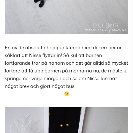
En av de absoluta höjdpunkterna med december är
såklart att Nisse flyttar in! Så kul att barnen
fortfarande tror på honom och det går alltid så mycket
fortare att få upp barnen på mornarna nu, de måste ju
springa ner varje morgon och se om Nisse lämnat
något brev och gjort något bus.