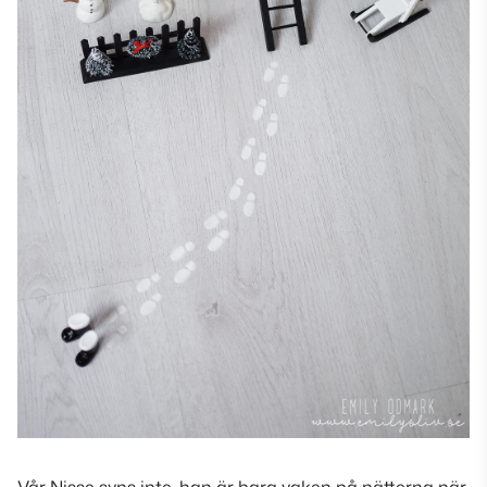
Vår Nisse syns inte, han är bara vaken på nätterna när