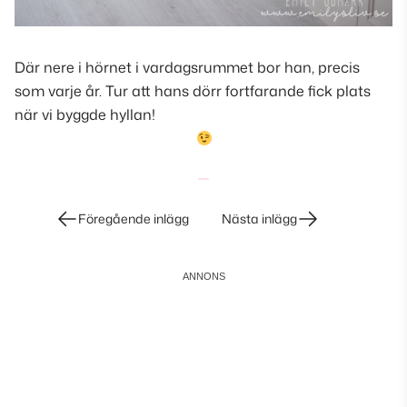
Där nere i hörnet i vardagsrummet bor han, precis
som varje år. Tur att hans dörr fortfarande fick plats
när vi byggde hyllan!
Inläggsnavigering
Föregående inlägg
Nästa inlägg