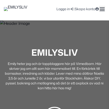
|
Logga in
Skapa konto
EMILYSLIV
Emily heter jag och är toppbloggare här på Vimedbarn. Här
skriver jag om allt som hör mammalivet till. En förkärlek till
barnsaker, inredning och kläder. Lever med mina döttrar Noelia
3,5 år och Junielle 2 år, vi bor utanför Stockholm. Älskar DIY,
pyssel, bakning och matlagning så det är ett axplock av vad ni
kan hitta här hos mig!