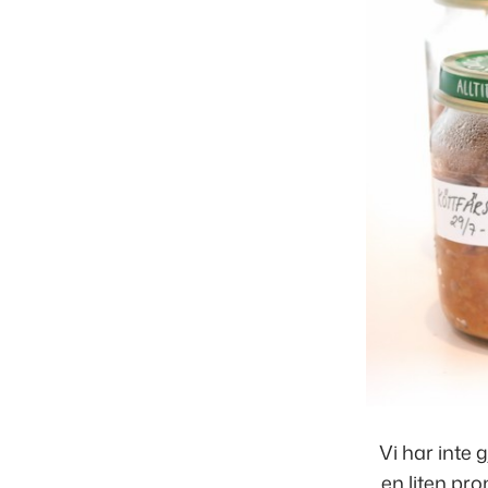
Vi har inte
en liten pr