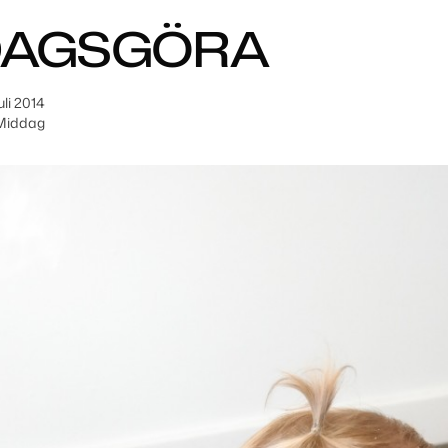
DAGSGÖRA
uli 2014
Middag