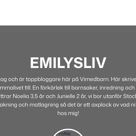
EMILYSLIV
 jag och är toppbloggare här på Vimedbarn. Här skriver
alivet till. En förkärlek till barnsaker, inredning och 
rar Noelia 3,5 år och Junielle 2 år, vi bor utanför Sto
bakning och matlagning så det är ett axplock av vad ni
hos mig!