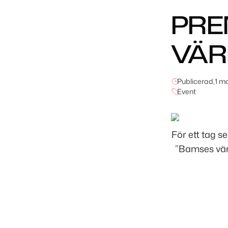
PRE
VÄR
Publicerad,
1 m
Event
För ett tag 
”Bamses värl