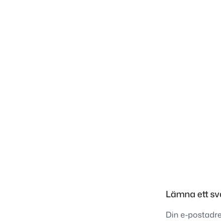
Inläggsnavigering
Lämna ett sv
Din e-postadre