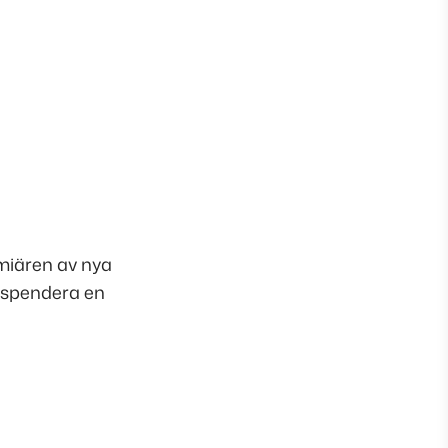
miären av nya
t spendera en