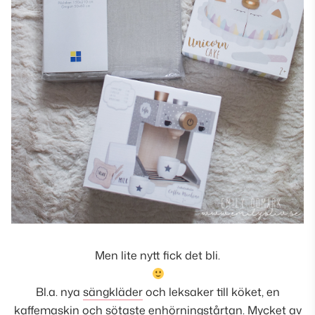
Men lite nytt fick det bli.
Bl.a. nya
sängkläder
och leksaker till köket, en
kaffemaskin
och sötaste
enhörningstårtan
. Mycket av