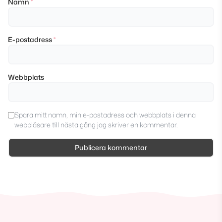
Namn
*
E-postadress
*
Webbplats
Spara mitt namn, min e-postadress och webbplats i denna
webbläsare till nästa gång jag skriver en kommentar.