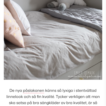
De nya
påslakanen
känns så lyxiga i stentvättad
linnelook och så fin kvalité. Tycker verkligen att man
ska satsa på bra sängkläder av bra kvalitet, är så