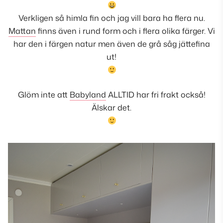
Verkligen så himla fin och jag vill bara ha flera nu.
Mattan
finns även i rund form och i flera olika färger. Vi
har den i färgen natur men även de grå såg jättefina
ut!
Glöm inte att
Babyland
ALLTID har fri frakt också!
Älskar det.