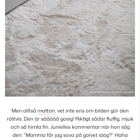
Men alltså
mattan
, vet inte ens om bilden gör den
rättvis. Den är sååååå gosig! Riktigt sådär fluffig, mjuk
och så himla fin. Junielles kommentar när hon såg
den: ”Mamma får jag sova på golvet idag?” Haha