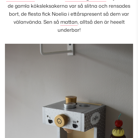
de gamla köksleksakerna var så slitna och rensades
bort, de flesta fick Noelia i ettårspresent så dem var
välanvända. Sen så
mattan
, alltså den är heeelt
underbar!