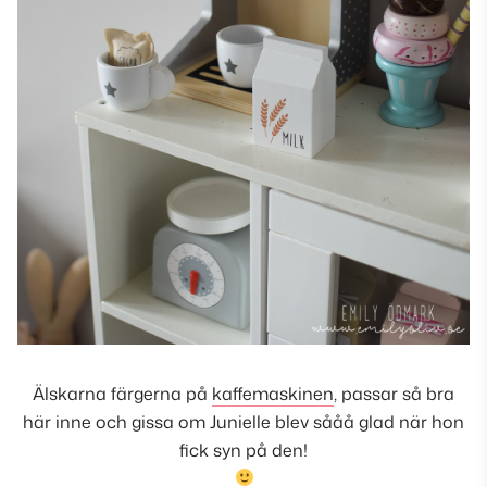
Älskarna färgerna på
kaffemaskinen
, passar så bra
här inne och gissa om Junielle blev sååå glad när hon
fick syn på den!