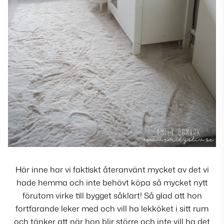
Här inne har vi faktiskt återanvänt mycket av det vi
hade hemma och inte behövt köpa så mycket nytt
förutom virke till bygget såklart! Så glad att hon
fortfarande leker med och vill ha lekköket i sitt rum
och tänker att när hon blir större och inte vill ha det