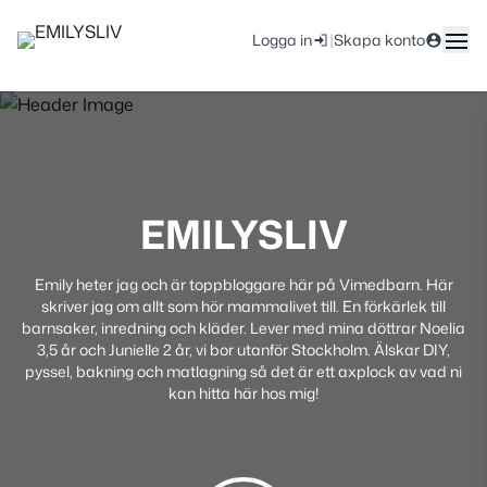
|
Logga in
Skapa konto
EMILYSLIV
Emily heter jag och är toppbloggare här på Vimedbarn. Här
skriver jag om allt som hör mammalivet till. En förkärlek till
barnsaker, inredning och kläder. Lever med mina döttrar Noelia
3,5 år och Junielle 2 år, vi bor utanför Stockholm. Älskar DIY,
pyssel, bakning och matlagning så det är ett axplock av vad ni
kan hitta här hos mig!