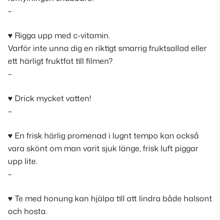
–
♥︎ Rigga upp med c-vitamin.
Varför inte unna dig en riktigt smarrig fruktsallad eller
ett härligt fruktfat till filmen?
–
♥︎ Drick mycket vatten!
–
♥︎ En frisk härlig promenad i lugnt tempo kan också
vara skönt om man varit sjuk länge, frisk luft piggar
upp lite.
–
♥︎ Te med honung kan hjälpa till att lindra både halsont
och hosta.