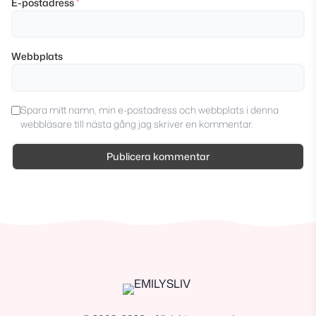
E-postadress
*
Webbplats
Spara mitt namn, min e-postadress och webbplats i denna
webbläsare till nästa gång jag skriver en kommentar.