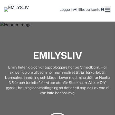
|
Logga in
Skapa konto
EMILYSLIV
Emily heter jag och är toppbloggare här på Vimedbarn. Här
skriver jag om allt som hör mammalivet till. En förkärlek till
barnsaker, inredning och kläder. Lever med mina döttrar Noelia
3,5 år och Junielle 2 år, vi bor utanför Stockholm. Älskar DIY,
pyssel, bakning och matlagning så det är ett axplock av vad ni
kan hitta här hos mig!