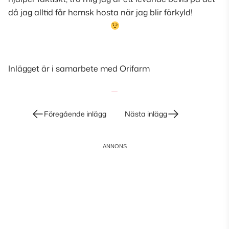
då jag alltid får hemsk hosta när jag blir förkyld!
Inlägget är i samarbete med Orifarm
Inläggsnavigering
Föregående inlägg
Nästa inlägg