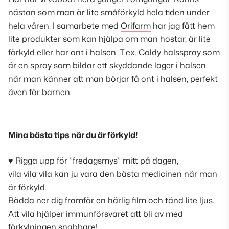
nästan som man är lite småförkyld hela tiden under
hela våren. I samarbete med
Orifarm
har jag fått hem
lite produkter som kan hjälpa om man hostar, är lite
förkyld eller har ont i halsen. T.ex. Coldy halsspray som
är en spray som bildar ett skyddande lager i halsen
när man känner att man börjar få ont i halsen, perfekt
även för barnen.
Mina bästa tips när du är förkyld!
♥︎ Rigga upp för ”fredagsmys” mitt på dagen,
vila vila vila kan ju vara den bästa medicinen när man
är förkyld.
Bädda ner dig framför en härlig film och tänd lite ljus.
Att vila hjälper immunförsvaret att bli av med
förkylningen snabbare!