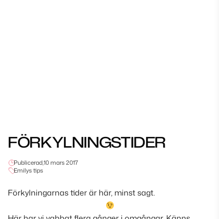
FÖRKYLNINGSTIDER
Publicerad,
10 mars 2017
Emilys tips
Förkylningarnas tider är här, minst sagt.
Här har vi vabbat flera gånger i omgångar. Känns