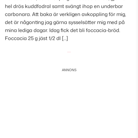
hel drös kuddfodral samt svängt ihop en underbar
carbonara. Att baka är verkligen avkoppling för mig,
det är någonting jag gärna sysselsätter mig med på
mina lediga dagar. Idag fick det bli foccacia-bröd.
Foccacia 25 g jäst 1/2 dl […]