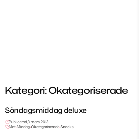
Kategori:
Okategoriserade
Söndagsmiddag deluxe
Publicerad,
3 mars 2013
Mat
•
Middag
•
Okategoriserade
•
Snacks