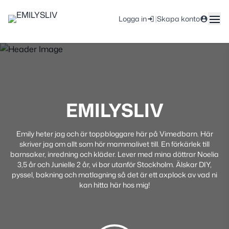
|
Logga in
Skapa konto
EMILYSLIV
Emily heter jag och är toppbloggare här på Vimedbarn. Här
skriver jag om allt som hör mammalivet till. En förkärlek till
barnsaker, inredning och kläder. Lever med mina döttrar Noelia
3,5 år och Junielle 2 år, vi bor utanför Stockholm. Älskar DIY,
pyssel, bakning och matlagning så det är ett axplock av vad ni
kan hitta här hos mig!