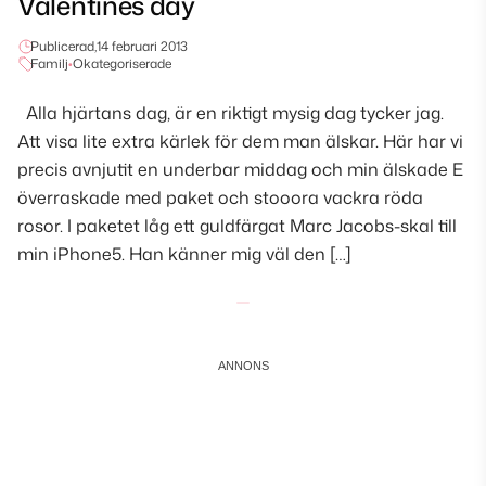
Valentines day
Publicerad,
14 februari 2013
Familj
•
Okategoriserade
Alla hjärtans dag, är en riktigt mysig dag tycker jag.
Att visa lite extra kärlek för dem man älskar. Här har vi
precis avnjutit en underbar middag och min älskade E
överraskade med paket och stooora vackra röda
rosor. I paketet låg ett guldfärgat Marc Jacobs-skal till
min iPhone5. Han känner mig väl den […]