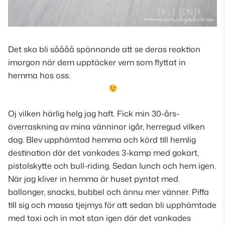
Det ska bli såååå spännande att se deras reaktion
imorgon när dem upptäcker vem som flyttat in
hemma hos oss.
Oj vilken härlig helg jag haft. Fick min 30-års-
överraskning av mina vänninor igår, herregud vilken
dag. Blev upphämtad hemma och körd till hemlig
destination där det vankades 3-kamp med gokart,
pistolskytte och bull-riding. Sedan lunch och hem igen.
När jag kliver in hemma är huset pyntat med
ballonger, snacks, bubbel och ännu mer vänner. Piffa
till sig och massa tjejmys för att sedan bli upphämtade
med taxi och in mot stan igen där det vankades