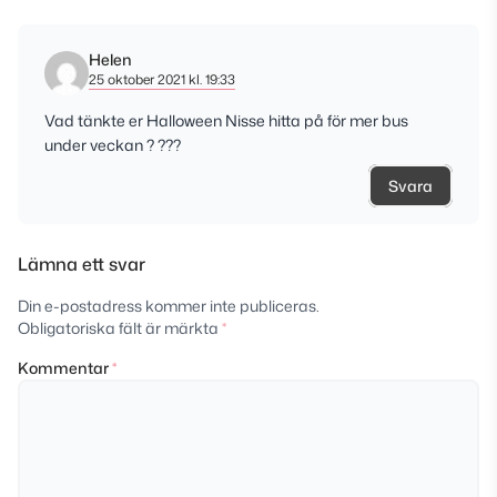
Helen
25 oktober 2021 kl. 19:33
Vad tänkte er Halloween Nisse hitta på för mer bus
under veckan ? ???
Svara
Lämna ett svar
Din e-postadress kommer inte publiceras.
Obligatoriska fält är märkta
*
Kommentar
*