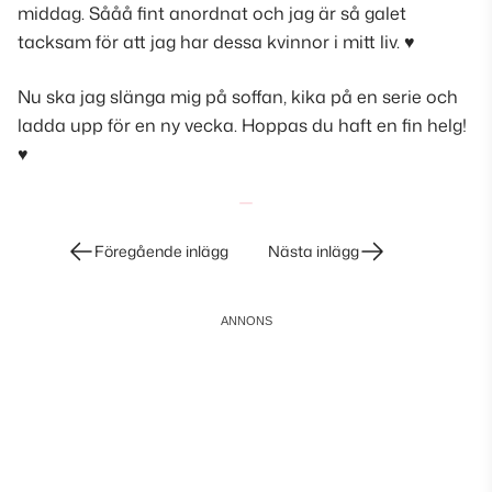
middag. Sååå fint anordnat och jag är så galet
tacksam för att jag har dessa kvinnor i mitt liv. ♥
Nu ska jag slänga mig på soffan, kika på en serie och
ladda upp för en ny vecka. Hoppas du haft en fin helg!
♥
Inläggsnavigering
Föregående inlägg
Nästa inlägg