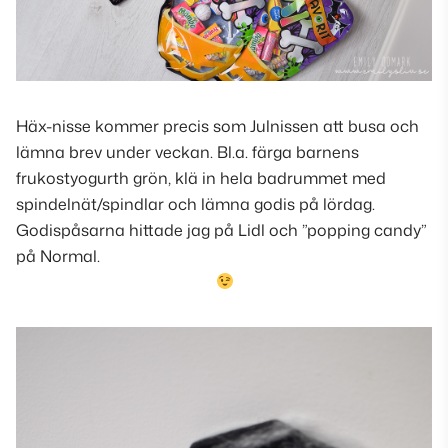
Häx-nisse kommer precis som Julnissen att busa och
lämna brev under veckan. Bl.a. färga barnens
frukostyogurth grön, klä in hela badrummet med
spindelnät/spindlar och lämna godis på lördag.
Godispåsarna hittade jag på Lidl och ”popping candy”
på Normal.