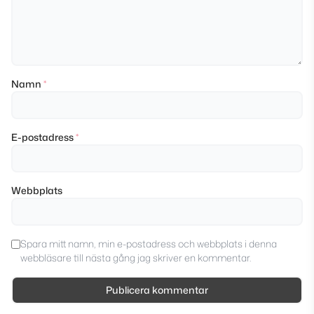
Namn
*
E-postadress
*
Webbplats
Spara mitt namn, min e-postadress och webbplats i denna
webbläsare till nästa gång jag skriver en kommentar.