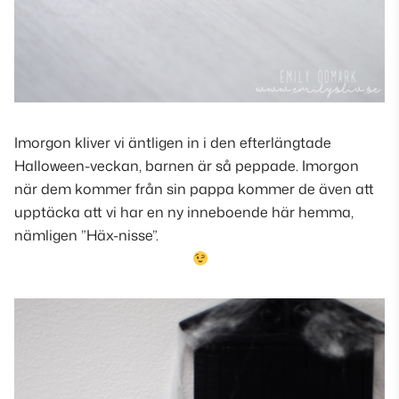
Imorgon kliver vi äntligen in i den efterlängtade
Halloween-veckan, barnen är så peppade. Imorgon
när dem kommer från sin pappa kommer de även att
upptäcka att vi har en ny inneboende här hemma,
nämligen ”Häx-nisse”.