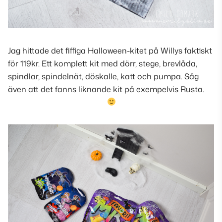
Jag hittade det fiffiga Halloween-kitet på Willys faktiskt
för 119kr. Ett komplett kit med dörr, stege, brevlåda,
spindlar, spindelnät, döskalle, katt och pumpa. Såg
även att det fanns liknande kit på exempelvis Rusta.