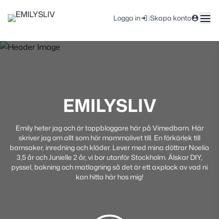
|
Logga in
Skapa konto
EMILYSLIV
Emily heter jag och är toppbloggare här på Vimedbarn. Här
skriver jag om allt som hör mammalivet till. En förkärlek till
barnsaker, inredning och kläder. Lever med mina döttrar Noelia
3,5 år och Junielle 2 år, vi bor utanför Stockholm. Älskar DIY,
pyssel, bakning och matlagning så det är ett axplock av vad ni
kan hitta här hos mig!