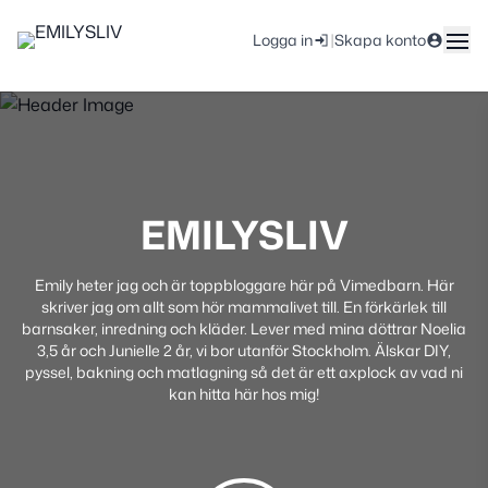
|
Logga in
Skapa konto
EMILYSLIV
Emily heter jag och är toppbloggare här på Vimedbarn. Här
skriver jag om allt som hör mammalivet till. En förkärlek till
barnsaker, inredning och kläder. Lever med mina döttrar Noelia
3,5 år och Junielle 2 år, vi bor utanför Stockholm. Älskar DIY,
pyssel, bakning och matlagning så det är ett axplock av vad ni
kan hitta här hos mig!