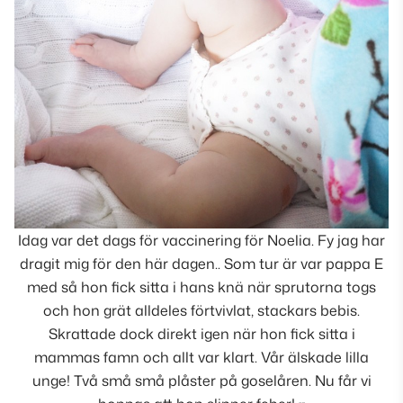
Idag var det dags för vaccinering för Noelia. Fy jag har
dragit mig för den här dagen.. Som tur är var pappa E
med så hon fick sitta i hans knä när sprutorna togs
och hon grät alldeles förtvivlat, stackars bebis.
Skrattade dock direkt igen när hon fick sitta i
mammas famn och allt var klart. Vår älskade lilla
unge! Två små små plåster på goselåren. Nu får vi