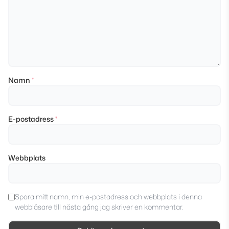
Namn
*
E-postadress
*
Webbplats
Spara mitt namn, min e-postadress och webbplats i denna
webbläsare till nästa gång jag skriver en kommentar.