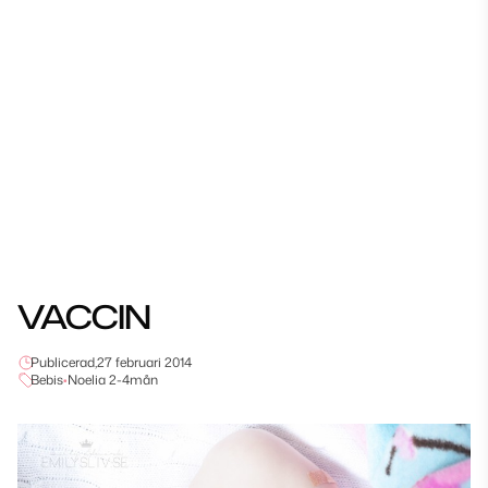
VACCIN
Publicerad,
27 februari 2014
Bebis
•
Noelia 2-4mån