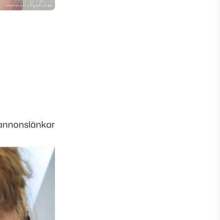
 annonslänkar