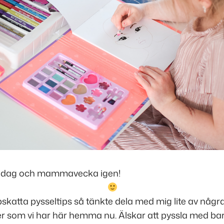
ndag och mammavecka igen!
skatta pysseltips så tänkte dela med mig lite av någr
er som vi har här hemma nu. Älskar att pyssla med ba