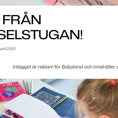
S FRÅN
SELSTUGAN!
april 2020
Inlägget är reklam för Babyland och innehåller