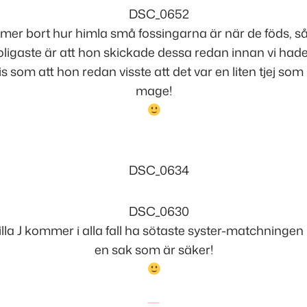
er bort hur himla små fossingarna är när de föds, s
 roligaste är att hon skickade dessa redan innan vi had
s som att hon redan visste att det var en liten tjej so
mage!
illa J kommer i alla fall ha sötaste syster-matchningen i
en sak som är säker!