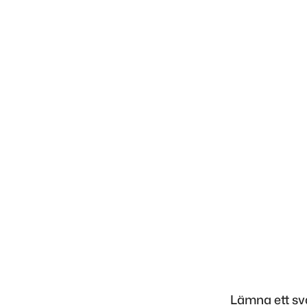
Inläggsnavigering
Lämna ett sv