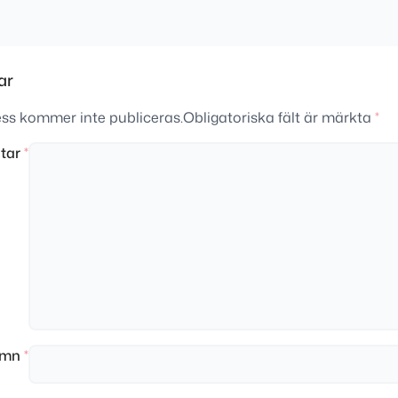
ar
ss kommer inte publiceras.
Obligatoriska fält är märkta
*
tar
*
amn
*