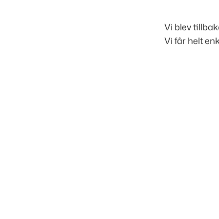
Vi blev tillb
Vi får helt enk
Inläggsnavigering