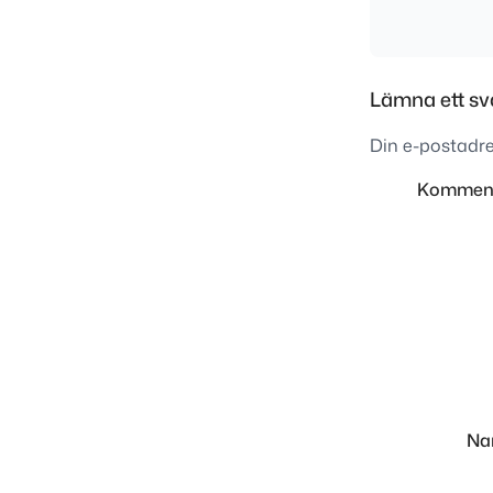
Lämna ett sv
Din e-postadre
Kommen
N