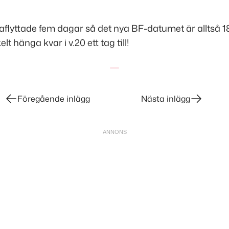
akaflyttade fem dagar så det nya BF-datumet är alltså 
elt hänga kvar i v.20 ett tag till!
Föregående inlägg
Nästa inlägg