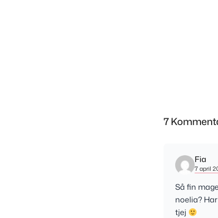
7 Komment
Fia
7 april 2
Så fin mage
noelia? Har 
tjej