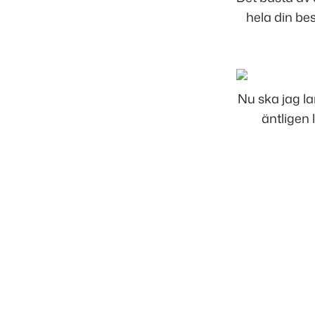
hela din bes
Nu ska jag la
äntligen 
Inläggsnavigering