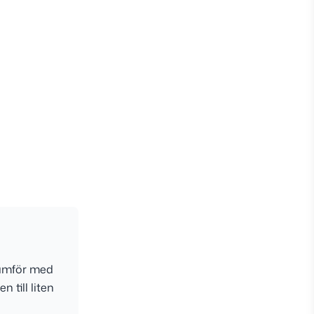
jämför med
 till liten