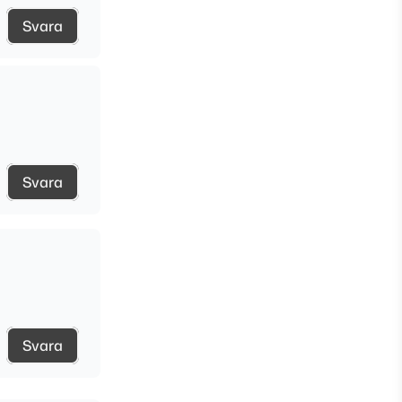
Svara
Svara
Svara