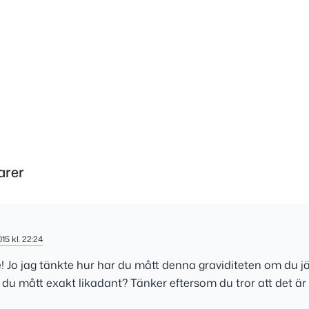
arer
015 kl. 22:24
! Jo jag tänkte hur har du mått denna graviditeten om du 
du mått exakt likadant? Tänker eftersom du tror att det är en