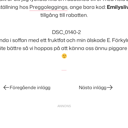
tällning
hos
Preggoleggings
, ange bara kod:
Emilysli
tillgång till rabatten.
nda i soffan med ett fruktfat och min älskade E. Förk
lite bättre så vi hoppas på att känna oss ännu piggar
Föregående inlägg
Nästa inlägg