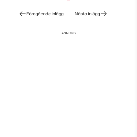
Inläggsnavigering
Föregående inlägg
Nästa inlägg