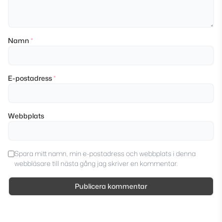
Namn
*
E-postadress
*
Webbplats
Spara mitt namn, min e-postadress och webbplats i denna
webbläsare till nästa gång jag skriver en kommentar.