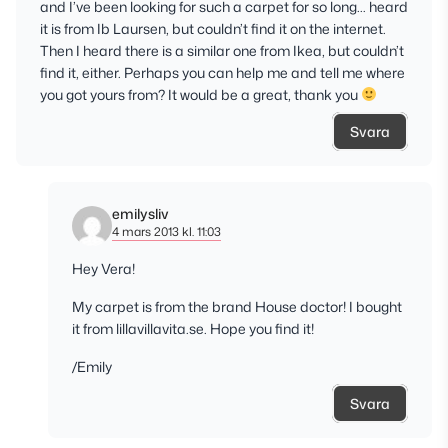
and I’ve been looking for such a carpet for so long… heard
it is from Ib Laursen, but couldn’t find it on the internet.
Then I heard there is a similar one from Ikea, but couldn’t
find it, either. Perhaps you can help me and tell me where
you got yours from? It would be a great, thank you
Svara
emilysliv
4 mars 2013 kl. 11:03
Hey Vera!
My carpet is from the brand House doctor! I bought
it from lillavillavita.se. Hope you find it!
/Emily
Svara