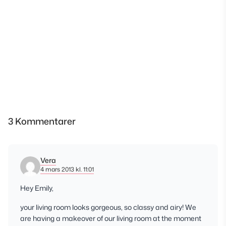
3 Kommentarer
Vera
4 mars 2013 kl. 11:01
Hey Emily,
your living room looks gorgeous, so classy and airy! We
are having a makeover of our living room at the moment