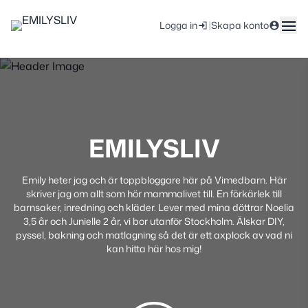
|
Logga in
Skapa konto
EMILYSLIV
Emily heter jag och är toppbloggare här på Vimedbarn. Här
skriver jag om allt som hör mammalivet till. En förkärlek till
barnsaker, inredning och kläder. Lever med mina döttrar Noelia
3,5 år och Junielle 2 år, vi bor utanför Stockholm. Älskar DIY,
pyssel, bakning och matlagning så det är ett axplock av vad ni
kan hitta här hos mig!