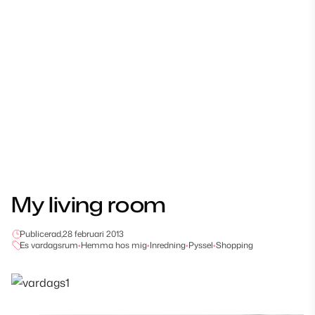
My living room
Publicerad,
28 februari 2013
Es vardagsrum
•
Hemma hos mig
•
Inredning
•
Pyssel
•
Shopping