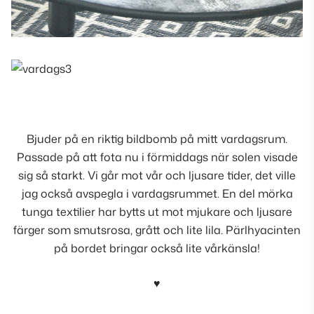
Bjuder på en riktig bildbomb på mitt vardagsrum.
Passade på att fota nu i förmiddags när solen visade
sig så starkt. Vi går mot vår och ljusare tider, det ville
jag också avspegla i vardagsrummet. En del mörka
tunga textilier har bytts ut mot mjukare och ljusare
färger som smutsrosa, grått och lite lila. Pärlhyacinten
på bordet bringar också lite vårkänsla!
♥