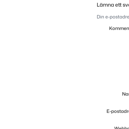
Lämna ett sv
Din e-postadre
Kommen
N
E-postad
Webbp