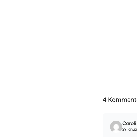
4 Komment
Caroli
27 januar