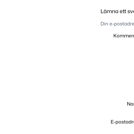
Lämna ett sv
Din e-postadre
Kommen
N
E-postad