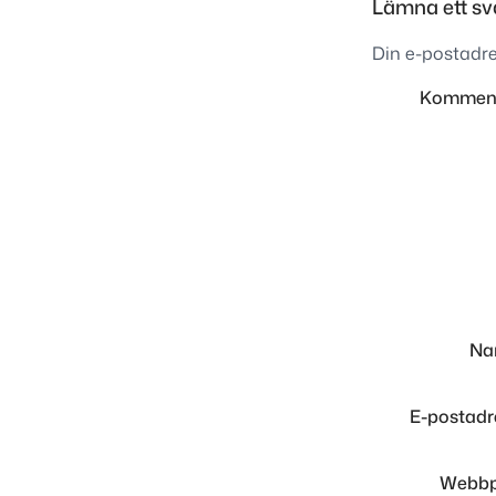
Lämna ett sv
Din e-postadre
Kommen
N
E-postad
Webbp