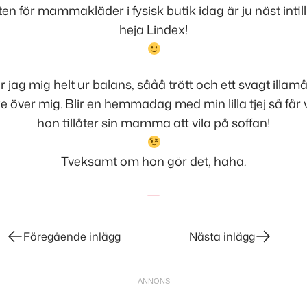
en för mammakläder i fysisk butik idag är ju näst intill
heja Lindex!
 jag mig helt ur balans, sååå trött och ett svagt illam
e över mig. Blir en hemmadag med min lilla tjej så får 
hon tillåter sin mamma att vila på soffan!
Tveksamt om hon gör det, haha.
Föregående inlägg
Nästa inlägg