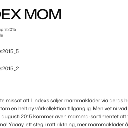
DEX MOM
pril 2015
de
nte missat att Lindexs säljer
mammakläder
via deras 
tom en helt ny vårkollektion tillgänglig. Men vet ni vad
I augusti 2015 kommer även mamma-sortimentet att f
na! Yäääy, ett steg i rätt riktning, mer mammakläder åt