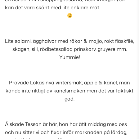
kan det vara skönt med lite enklare mat.
Lite salami, ägghalvor med räkor & majjo, rökt fläskfilé,
skagen, sill, rödbetssallad prinskorv, gruyere mm.
Yummie!
Provade Lokas nya vintersmak; äpple & kanel, man
kände inte riktigt av kanelsmaken men det var faktiskt
god.
Älskade Tessan är här, hon har ätit middag med oss
och nu sitter vi och fixar inför marknaden på lördag,