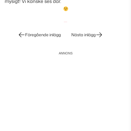
mysigt! Vi kanske ses där.
Inläggsnavigering
Föregående inlägg
Nästa inlägg