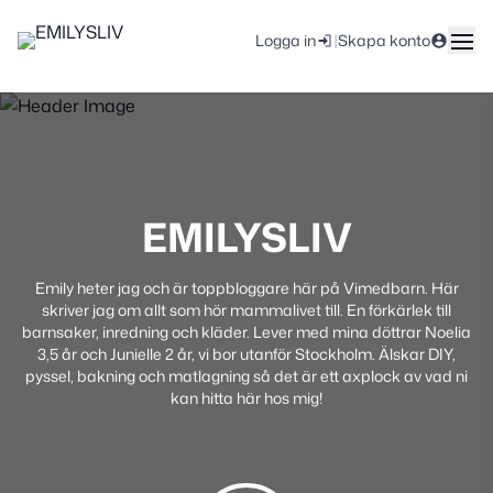
|
Logga in
Skapa konto
EMILYSLIV
Emily heter jag och är toppbloggare här på Vimedbarn. Här
skriver jag om allt som hör mammalivet till. En förkärlek till
barnsaker, inredning och kläder. Lever med mina döttrar Noelia
3,5 år och Junielle 2 år, vi bor utanför Stockholm. Älskar DIY,
pyssel, bakning och matlagning så det är ett axplock av vad ni
kan hitta här hos mig!