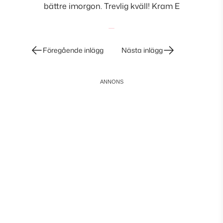
bättre imorgon. Trevlig kväll! Kram E
Inläggsnavigering
Föregående inlägg
Nästa inlägg