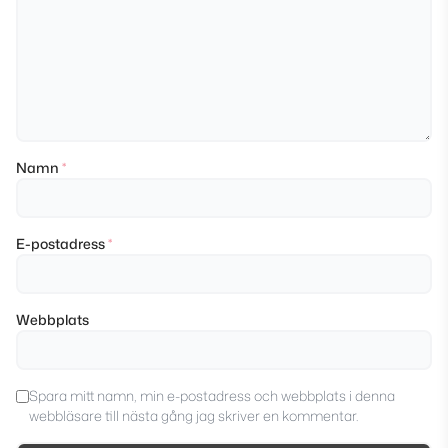
Namn
*
E-postadress
*
Webbplats
Spara mitt namn, min e-postadress och webbplats i denna
webbläsare till nästa gång jag skriver en kommentar.