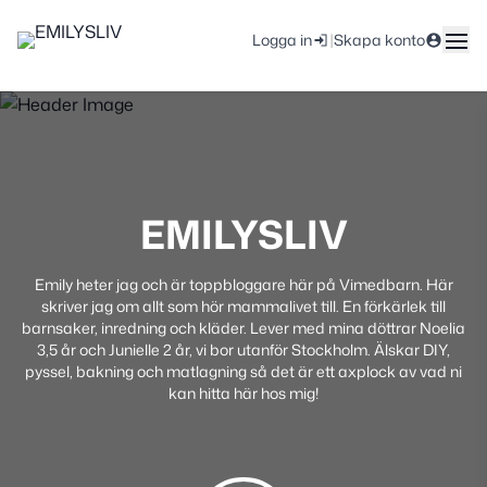
|
Logga in
Skapa konto
EMILYSLIV
Emily heter jag och är toppbloggare här på Vimedbarn. Här
skriver jag om allt som hör mammalivet till. En förkärlek till
barnsaker, inredning och kläder. Lever med mina döttrar Noelia
3,5 år och Junielle 2 år, vi bor utanför Stockholm. Älskar DIY,
pyssel, bakning och matlagning så det är ett axplock av vad ni
kan hitta här hos mig!