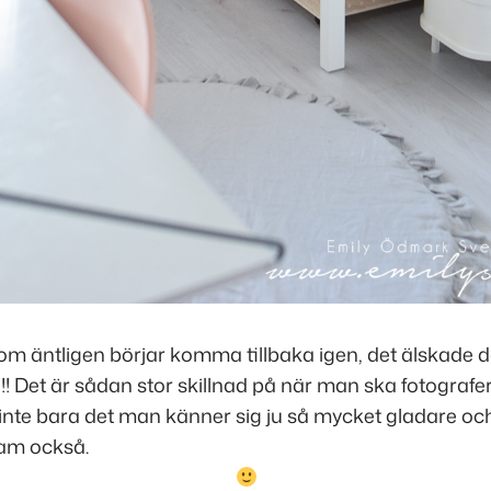
 som äntligen börjar komma tillbaka igen, det älskade d
!!!! Det är sådan stor skillnad på när man ska fotografe
nte bara det man känner sig ju så mycket gladare oc
ram också.