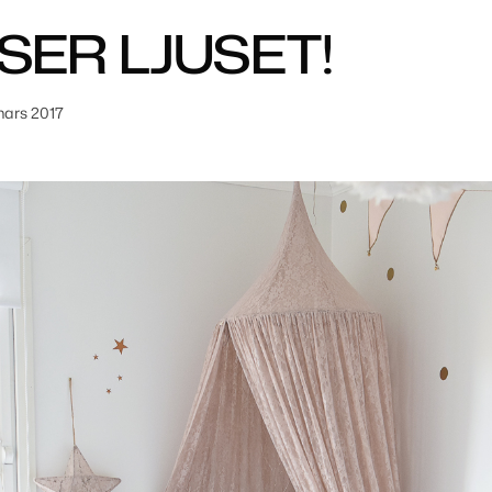
SER LJUSET!
mars 2017