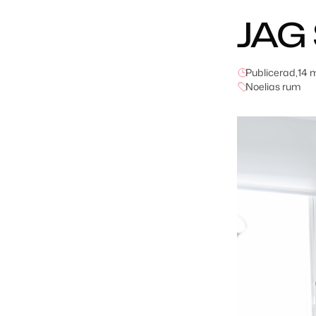
JAG 
Publicerad,
14 
Noelias rum