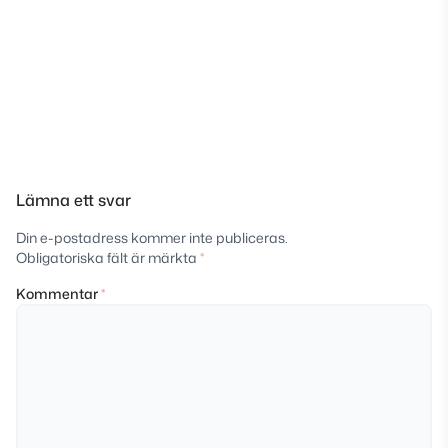
Lämna ett svar
Din e-postadress kommer inte publiceras.
Obligatoriska fält är märkta
*
Kommentar
*