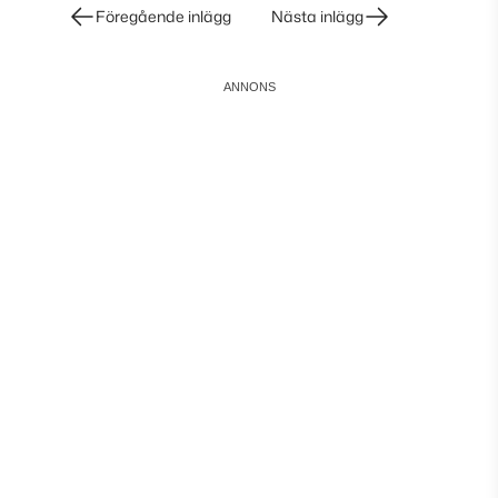
Inläggsnavigering
Föregående inlägg
Nästa inlägg