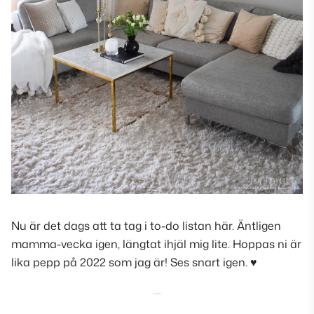
Nu är det dags att ta tag i to-do listan här. Äntligen
mamma-vecka igen, längtat ihjäl mig lite. Hoppas ni är
lika pepp på 2022 som jag är! Ses snart igen. ♥