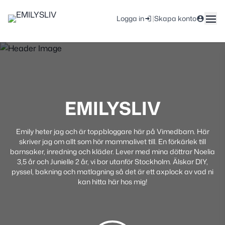
|
Logga in
Skapa konto
EMILYSLIV
Emily heter jag och är toppbloggare här på Vimedbarn. Här
skriver jag om allt som hör mammalivet till. En förkärlek till
barnsaker, inredning och kläder. Lever med mina döttrar Noelia
3,5 år och Junielle 2 år, vi bor utanför Stockholm. Älskar DIY,
pyssel, bakning och matlagning så det är ett axplock av vad ni
kan hitta här hos mig!