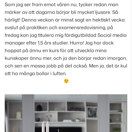
Som jag ser fram emot våren nu, tycker redan man
märker av att dagarna börjar bli mycket ljusare. Så
härligt! Denna veckan är minst sagt en hektiskt vecka:
avslut på praktiken och examensredovisning, på
fredag kan jag titulera mig färdigutbildad Social media
manager efter 1,5 års studier. Hurra! Jag har dock
hoppat på ännu en kurs för att utveckla mina
kunskaper ännu mer, och ja den börjar redan imorgon,
och sen en massa jobb på det också. Men ja, det är kul
att ha många bollar i luften.