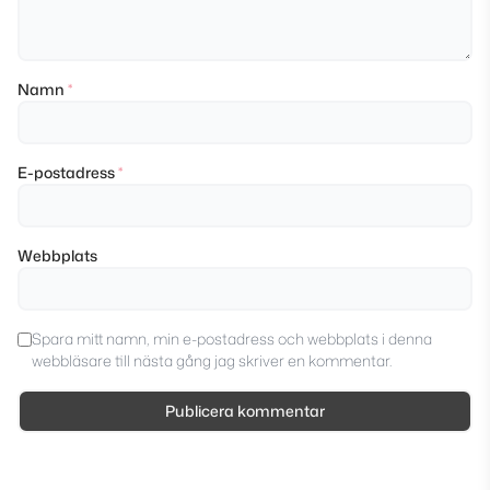
Namn
*
E-postadress
*
Webbplats
Spara mitt namn, min e-postadress och webbplats i denna
webbläsare till nästa gång jag skriver en kommentar.