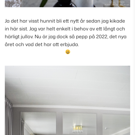
Ja det har visst hunnit bli ett nytt år sedan jag kikade
in här sist. Jag var helt enkelt i behov av ett långt och
härligt jullov. Nu är jag dock så pepp på 2022, det nya
året och vad det har att erbjuda.