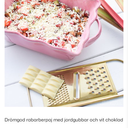
Drömgod rabarberpaj med jordgubbar och vit choklad