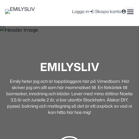
|
Logga in
Skapa konto
EMILYSLIV
Emily heter jag och är toppbloggare här på Vimedbarn. Här
skriver jag om allt som hör mammalivet till. En förkärlek till
barnsaker, inredning och kläder. Lever med mina döttrar Noelia
3,5 år och Junielle 2 år, vi bor utanför Stockholm. Älskar DIY,
pyssel, bakning och matlagning så det är ett axplock av vad ni
kan hitta här hos mig!