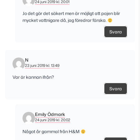
24 juni 2019 kl. 20:01
Jo det gör det säkert men är möjligt att pajen blir
mycket vattnigare då, jag föredrar färska.
Svara
N
23 juni 2019 kl. 13:49
Var är kannan ifrån?
Svara
Emily Ödmark
24 juni 2019 kl. 20:02
Något år gammal från H&M