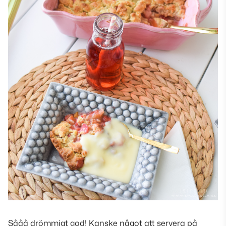
Sååå drömmigt god! Kanske något att servera på