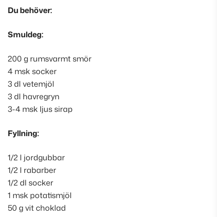
Du behöver:
Smuldeg:
200 g rumsvarmt smör
4 msk socker
3 dl vetemjöl
3 dl havregryn
3-4 msk ljus sirap
Fyllning:
1/2 l jordgubbar
1/2 l rabarber
1/2 dl socker
1 msk potatismjöl
50 g vit choklad