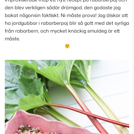
den blev verkligen sådär drömgod, den godaste jag
bakat någonsin faktiskt. Ni måste prova! Jag älskar att
ha jordgubbar i rabarberpaj blir så gott med det syrliga
från rabarbern, och mycket knäckig smuldeg är ett
måste.