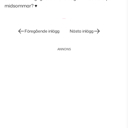
midsommar? ♥
Inläggsnavigering
Föregående inlägg
Nästa inlägg