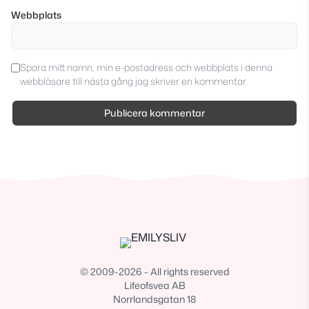
Webbplats
Spara mitt namn, min e-postadress och webbplats i denna
webbläsare till nästa gång jag skriver en kommentar.
© 2009-2026 - All rights reserved
Lifeofsvea AB
Norrlandsgatan 18