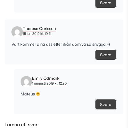
Svara
Therese Carlsson
15 juli 2019 kl. 19:41
Vart kommer dina assietter ifrån dom va så snygga =)
Svara
Emily Ödmark
1 augusti 2019 kl. 12:20
Mateus
Svara
Lämna ett svar