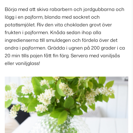
Börja med att skiva rabarbern och jordgubbarna och
lägg i en pajform, blanda med sockret och
potatismjölet. Riv den vita chokladen grovt över
frukten i pajformen. Knåda sedan ihop alla
ingredienserna till smuldegen och fördela över det
andra i pajformen. Grädda i ugnen på 200 grader i ca
20 min tills pajen fått fin färg. Servera med vaniljsås
eller vaniljglass!