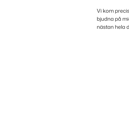
Vi kom precis 
bjudna på mid
nästan hela 
Inläggsnavigering