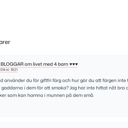
arer
i BLOGGAR om livet med 4 barn ♥♥♥
14 kl. 19:21
d använder du för giftfri färg och hur gör du att färgen inte
 gaddarna i dem för att smaka? Jag har inte hittat nåt bra alt
aker som kan hamna i munnen på dem små.