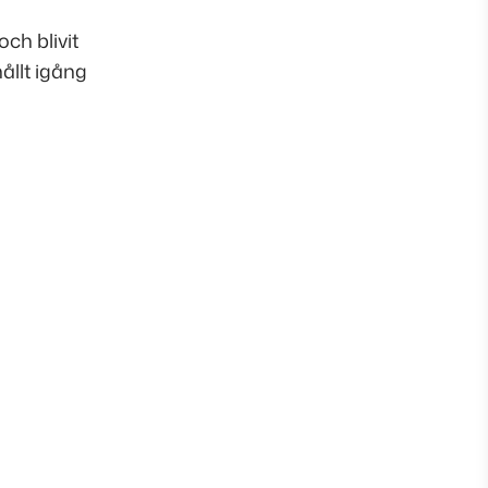
ch blivit
ållt igång