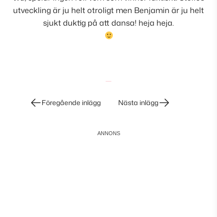
utveckling är ju helt otroligt men Benjamin är ju helt
sjukt duktig på att dansa! heja heja.
Inläggsnavigering
Föregående inlägg
Nästa inlägg