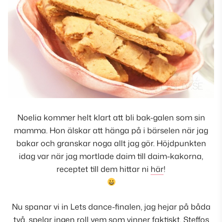
Noelia kommer helt klart att bli bak-galen som sin
mamma. Hon älskar att hänga på i bärselen när jag
bakar och granskar noga allt jag gör. Höjdpunkten
idag var när jag mortlade daim till daim-kakorna,
receptet till dem hittar ni
här
!
Nu spanar vi in Lets dance-finalen, jag hejar på båda
två, spelar ingen roll vem som vinner faktiskt. Steffos