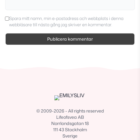
Spara mitt namn, min e-postadress och webbplats i denna
webbläsare till nästa gång jag skriver en kommentar.
© 2009-2026 - All rights reserved
Lifeofsvea AB
Norrlandsgatan 18
111 43 Stockholm
Sverige