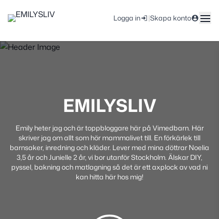
|
Logga in
Skapa konto
EMILYSLIV
Emily heter jag och är toppbloggare här på Vimedbarn. Här
skriver jag om allt som hör mammalivet till. En förkärlek till
barnsaker, inredning och kläder. Lever med mina döttrar Noelia
3,5 år och Junielle 2 år, vi bor utanför Stockholm. Älskar DIY,
pyssel, bakning och matlagning så det är ett axplock av vad ni
kan hitta här hos mig!