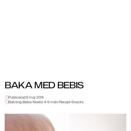
BAKA MED BEBIS
Publicerad,
9 maj 2014
Bakning
•
Bebis
•
Noelia 4-6 mån
•
Recept
•
Snacks