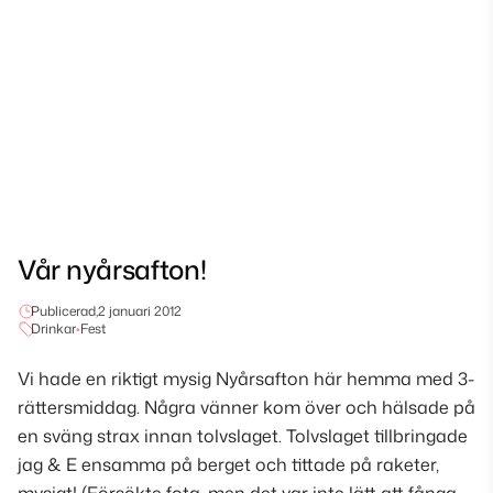
Vår nyårsafton!
Publicerad,
2 januari 2012
Drinkar
•
Fest
Vi hade en riktigt mysig Nyårsafton här hemma med 3-
rättersmiddag. Några vänner kom över och hälsade på
en sväng strax innan tolvslaget. Tolvslaget tillbringade
jag & E ensamma på berget och tittade på raketer,