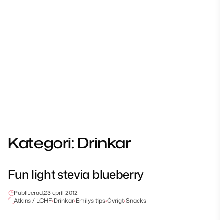
Kategori:
Drinkar
Fun light stevia blueberry
Publicerad,
23 april 2012
Atkins / LCHF
•
Drinkar
•
Emilys tips
•
Övrigt
•
Snacks