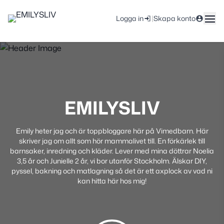
|
Logga in
Skapa konto
EMILYSLIV
Emily heter jag och är toppbloggare här på Vimedbarn. Här
skriver jag om allt som hör mammalivet till. En förkärlek till
barnsaker, inredning och kläder. Lever med mina döttrar Noelia
3,5 år och Junielle 2 år, vi bor utanför Stockholm. Älskar DIY,
pyssel, bakning och matlagning så det är ett axplock av vad ni
kan hitta här hos mig!