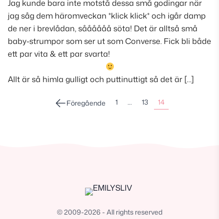
Jag kunde bara inte motstå dessa små godingar när
jag såg dem häromveckan *klick klick* och igår damp
de ner i brevlådan, såååååå söta! Det är alltså små
baby-strumpor som ser ut som Converse. Fick bli både
ett par vita & ett par svarta!
Allt är så himla gulligt och puttinuttigt så det är […]
Sidonumrering
1
…
13
14
Föregående
för
inlägg
© 2009-2026 - All rights reserved