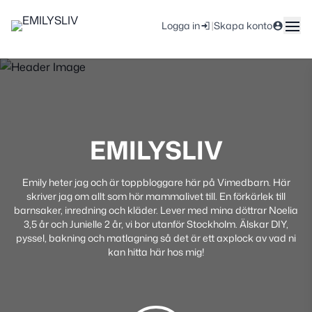
|
Logga in
Skapa konto
EMILYSLIV
Emily heter jag och är toppbloggare här på Vimedbarn. Här
skriver jag om allt som hör mammalivet till. En förkärlek till
barnsaker, inredning och kläder. Lever med mina döttrar Noelia
3,5 år och Junielle 2 år, vi bor utanför Stockholm. Älskar DIY,
pyssel, bakning och matlagning så det är ett axplock av vad ni
kan hitta här hos mig!