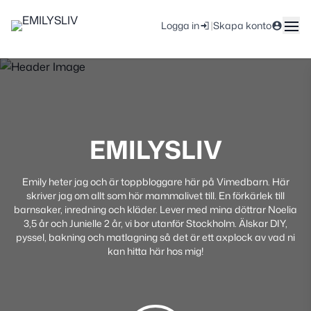
|
Logga in
Skapa konto
EMILYSLIV
Emily heter jag och är toppbloggare här på Vimedbarn. Här
skriver jag om allt som hör mammalivet till. En förkärlek till
barnsaker, inredning och kläder. Lever med mina döttrar Noelia
3,5 år och Junielle 2 år, vi bor utanför Stockholm. Älskar DIY,
pyssel, bakning och matlagning så det är ett axplock av vad ni
kan hitta här hos mig!