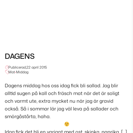
DAGENS
Publicerad,
22 april 2015
Mat
•
Middag
Dagens middag hos oss idag fick bli sallad. Jag blir
alltid sugen på kall och fräsch mat när det är soligt
och varmt ute, extra mycket nu när jag är gravid
också. Så i sommar lär jag väl leva på sallader och
smörgåstårta, haha.
Idag fick det bli en variant med ost, skinka, paprika, […]