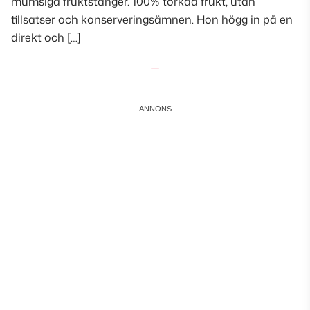
mumsiga fruktstänger. 100% torkad frukt, utan
tillsatser och konserveringsämnen. Hon högg in på en
direkt och […]