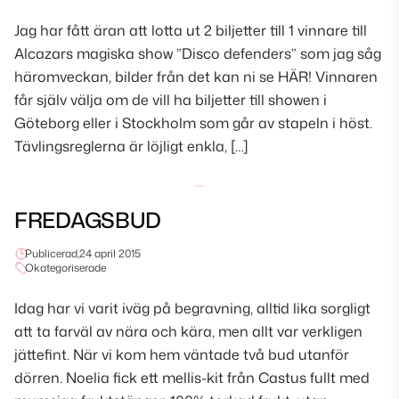
Jag har fått äran att lotta ut 2 biljetter till 1 vinnare till
Alcazars magiska show ”Disco defenders” som jag såg
häromveckan, bilder från det kan ni se HÄR! Vinnaren
får själv välja om de vill ha biljetter till showen i
Göteborg eller i Stockholm som går av stapeln i höst.
Tävlingsreglerna är löjligt enkla, […]
FREDAGSBUD
Publicerad,
24 april 2015
Okategoriserade
Idag har vi varit iväg på begravning, alltid lika sorgligt
att ta farväl av nära och kära, men allt var verkligen
jättefint. När vi kom hem väntade två bud utanför
dörren. Noelia fick ett mellis-kit från Castus fullt med