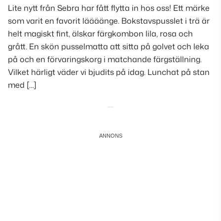
Lite nytt från Sebra har fått flytta in hos oss! Ett märke
som varit en favorit läääänge. Bokstavspusslet i trä är
helt magiskt fint, älskar färgkombon lila, rosa och
grått. En skön pusselmatta att sitta på golvet och leka
på och en förvaringskorg i matchande färgställning.
Vilket härligt väder vi bjudits på idag. Lunchat på stan
med […]