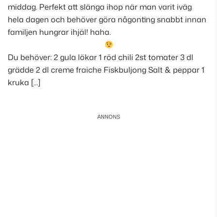
middag. Perfekt att slänga ihop när man varit iväg
hela dagen och behöver göra någonting snabbt innan
familjen hungrar ihjäl! haha.
Du behöver: 2 gula lökar 1 röd chili 2st tomater 3 dl
grädde 2 dl creme fraiche Fiskbuljong Salt & peppar 1
kruka […]