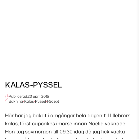
KALAS-PYSSEL
Publicerad,
23 april 2015
Bakning
•
Kalas
•
Pyssel
•
Recept
Här har jag bakat i omgångar hela dagen till lillebrors
kalas, först cupcakes imorse innan Noelia vaknade.
Hon tog sovmorgon till 09.30 idag då jag fick väcka