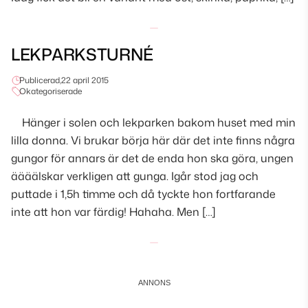
LEKPARKSTURNÉ
Publicerad,
22 april 2015
Okategoriserade
Hänger i solen och lekparken bakom huset med min
lilla donna. Vi brukar börja här där det inte finns några
gungor för annars är det de enda hon ska göra, ungen
äääälskar verkligen att gunga. Igår stod jag och
puttade i 1,5h timme och då tyckte hon fortfarande
inte att hon var färdig! Hahaha. Men […]