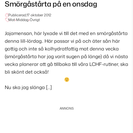
Smörgåstårta på en onsdag
Publicerad,
17 oktober 2012
Mat
•
Middag
•
Övrigt
Jajamensan, här lyxade vi till det med en smörgåstårta
denna lill-lördag.. Här passar vi på och äter sån här
gottig och inte så kolhydratfattig mat denna vecka
(smörgåstårta har jag varit sugen på länge) då vi nästa
vecka planerar att gå tillbaka till våra LCHF-rutiner, ska
bli skönt det också!
Nu ska jag slänga […]