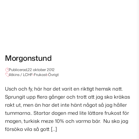
Morgonstund
Publicerad,
22 oktober 2012
Atkins / LCHF
•
Frukost
•
Övrigt
Usch och fy, här har det varit en riktigt hemsk natt.
Sprungit upp flera gånger och trott att jag ska kräkas
rakt ut, men än har det inte hänt något så jag håller
tummarna.. Startar dagen med lite lättare frukost för
magen, turkisk meze 10% och varma bär. Nu ska jag
försöka vila så gott […]