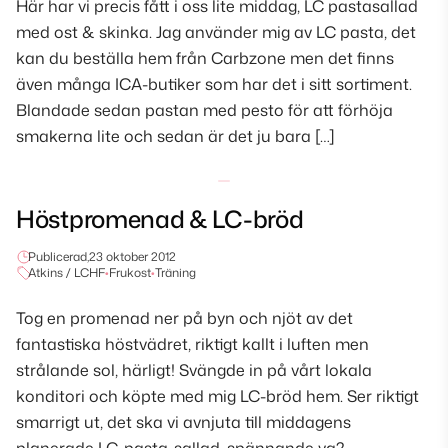
Här har vi precis fått i oss lite middag, LC pastasallad
med ost & skinka. Jag använder mig av LC pasta, det
kan du beställa hem från Carbzone men det finns
även många ICA-butiker som har det i sitt sortiment.
Blandade sedan pastan med pesto för att förhöja
smakerna lite och sedan är det ju bara […]
Höstpromenad & LC-bröd
Publicerad,
23 oktober 2012
Atkins / LCHF
•
Frukost
•
Träning
Tog en promenad ner på byn och njöt av det
fantastiska höstvädret, riktigt kallt i luften men
strålande sol, härligt! Svängde in på vårt lokala
konditori och köpte med mig LC-bröd hem. Ser riktigt
smarrigt ut, det ska vi avnjuta till middagens