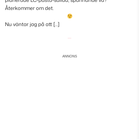
planerade LC-pasta-sallad, spännande va?
Återkommer om det.
Nu väntar jag på att […]