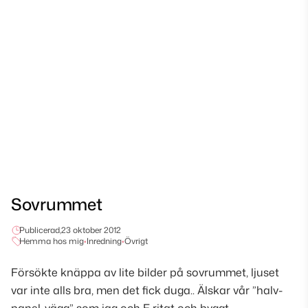
Sovrummet
Publicerad,
23 oktober 2012
Hemma hos mig
•
Inredning
•
Övrigt
Försökte knäppa av lite bilder på sovrummet, ljuset
var inte alls bra, men det fick duga.. Älskar vår ”halv-