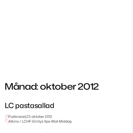
Månad:
oktober 2012
LC pastasallad
Publicerad,
23 oktober 2012
Atkins / LCHF
•
Emilys tips
•
Mat
•
Middag