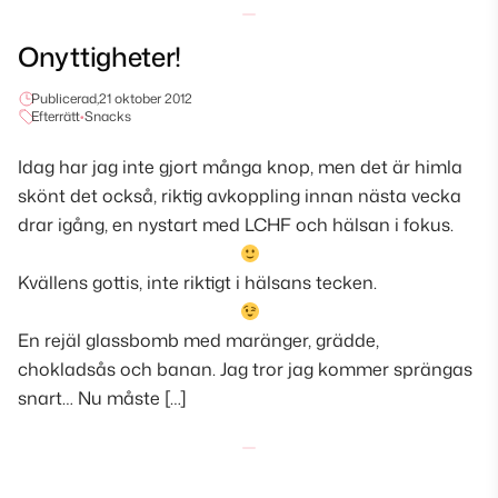
Onyttigheter!
Publicerad,
21 oktober 2012
Efterrätt
•
Snacks
Idag har jag inte gjort många knop, men det är himla
skönt det också, riktig avkoppling innan nästa vecka
drar igång, en nystart med LCHF och hälsan i fokus.
Kvällens gottis, inte riktigt i hälsans tecken.
En rejäl glassbomb med maränger, grädde,
chokladsås och banan. Jag tror jag kommer sprängas
snart… Nu måste […]