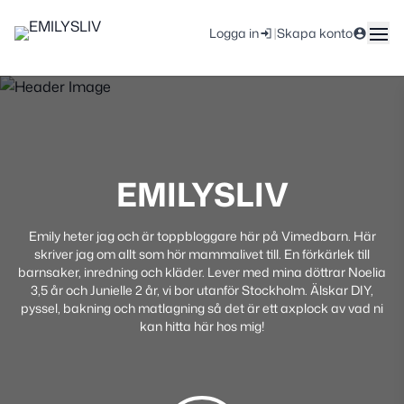
|
Logga in
Skapa konto
EMILYSLIV
Emily heter jag och är toppbloggare här på Vimedbarn. Här
skriver jag om allt som hör mammalivet till. En förkärlek till
barnsaker, inredning och kläder. Lever med mina döttrar Noelia
3,5 år och Junielle 2 år, vi bor utanför Stockholm. Älskar DIY,
pyssel, bakning och matlagning så det är ett axplock av vad ni
kan hitta här hos mig!